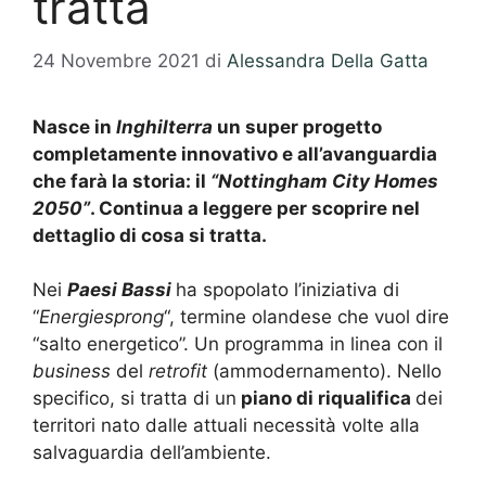
tratta
24 Novembre 2021
di
Alessandra Della Gatta
Nasce in
Inghilterra
un super progetto
completamente innovativo e all’avanguardia
che farà la storia: il
“Nottingham City Homes
2050”
. Continua a leggere per scoprire nel
dettaglio di cosa si tratta.
Nei
Paesi Bassi
ha spopolato l’iniziativa di
“
Energiesprong
“, termine olandese che vuol dire
“salto energetico”. Un programma in linea con il
business
del
retrofit
(ammodernamento). Nello
specifico, si tratta di un
piano di riqualifica
dei
territori nato dalle attuali necessità volte alla
salvaguardia dell’ambiente.