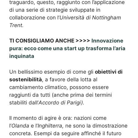
traguardo, questo, raggiunto con l’applicazione
di una serie di strategie sviluppate in
collaborazione con l’
Università di
Nottingham
Trent.
TI CONSIGLIAMO ANCHE >>>>
Innovazione
pura: ecco come una start up trasforma l’aria
inquinata
Un bellissimo esempio di come gli
obiettivi di
sostenibilità
, a favore della lotta al
cambiamento climatico, possono essere
raggiunti da tutti (anche prima dei termini
stabiliti dall’
Accordo di Parigi).
Il momento di agire è ora: nazioni come
l’
Olanda
e l’
Inghilterra,
ne sono la dimostrazione
concreta. Esempi da seguire affinché il futuro