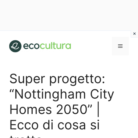
Vai
al
MENU
contenuto
Super progetto:
“Nottingham City
Homes 2050” |
Ecco di cosa si