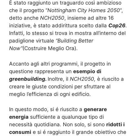
È stato raggiunto un traguardo così ambizioso
che il progetto “
Nottingham City Homes 2050
“,
detto anche
NCH2050
, insieme ad altre 16
iniziative, è stato addirittura scelto dalla
Cop26
.
Infatti, lo stesso si trova in mostra all’interno del
padiglione virtuale
“Building Better
Now”
(Costruire Meglio Ora).
Accanto agli altri programmi, il progetto in
questione rappresenta un
esempio
di
greenbuilding.
Inoltre, il
NCH2050,
è riuscito a
creare le giuste condizioni per sfruttare al
meglio l’efficienza di ogni edificio.
In questo modo, si é riuscito a
generare
energia
sufficiente a qualunque tipo di
necessità quotidiana. Non solo, si sono
ridotti i
consumi
e si é raggiunto il grande obiettivo che