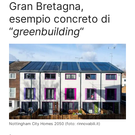
Gran Bretagna,
esempio concreto di
“
greenbuilding
“
Nottingham City Homes 2050 (foto: rinnovabili.it)