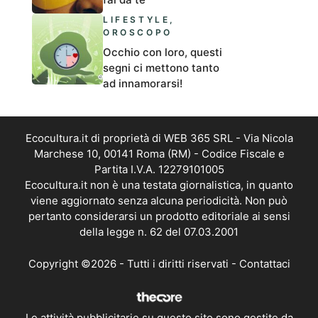
LIFESTYLE
,
OROSCOPO
Occhio con loro, questi
segni ci mettono tanto
ad innamorarsi!
Ecocultura.it di proprietà di WEB 365 SRL - Via Nicola
Marchese 10, 00141 Roma (RM) - Codice Fiscale e
Partita I.V.A. 12279101005
Ecocultura.it non è una testata giornalistica, in quanto
viene aggiornato senza alcuna periodicità. Non può
pertanto considerarsi un prodotto editoriale ai sensi
della legge n. 62 del 07.03.2001
Copyright ©2026 - Tutti i diritti riservati -
Contattaci
Le attività pubblicitarie su questo sito sono gestite da