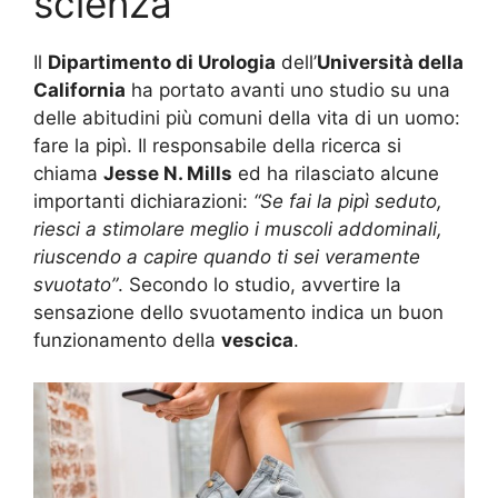
scienza
Il
Dipartimento di Urologia
dell’
Università della
California
ha portato avanti uno studio su una
delle abitudini più comuni della vita di un uomo:
fare la pipì. Il responsabile della ricerca si
chiama
Jesse N. Mills
ed ha rilasciato alcune
importanti dichiarazioni:
“Se fai la pipì seduto,
riesci a stimolare meglio i muscoli addominali,
riuscendo a capire quando ti sei veramente
svuotato”
. Secondo lo studio, avvertire la
sensazione dello svuotamento indica un buon
funzionamento della
vescica
.