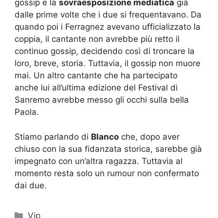
gossip e la
sovraesposizione mediatica
già
dalle prime volte che i due si frequentavano. Da
quando poi i Ferragnez avevano ufficializzato la
coppia, il cantante non avrebbe più retto il
continuo gossip, decidendo così di troncare la
loro, breve, storia. Tuttavia, il gossip non muore
mai. Un altro cantante che ha partecipato
anche lui all’ultima edizione del Festival di
Sanremo avrebbe messo gli occhi sulla bella
Paola.
Stiamo parlando di
Blanco
che, dopo aver
chiuso con la sua fidanzata storica, sarebbe già
impegnato con un’altra ragazza. Tuttavia al
momento resta solo un rumour non confermato
dai due.
Categorie
Vip