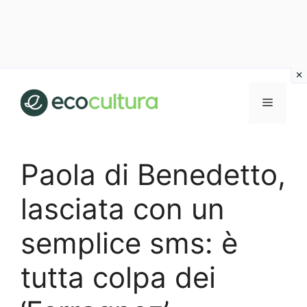
Vai
al
MENU
contenuto
Paola di Benedetto,
lasciata con un
semplice sms: è
tutta colpa dei