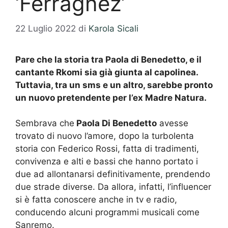
‘Ferragnez’
22 Luglio 2022
di
Karola Sicali
Pare che la storia tra Paola di Benedetto, e il
cantante Rkomi sia già giunta al capolinea.
Tuttavia, tra un sms e un altro, sarebbe pronto
un nuovo pretendente per l’ex Madre Natura.
Sembrava che
Paola Di Benedetto
avesse
trovato di nuovo l’amore, dopo la turbolenta
storia con Federico Rossi, fatta di tradimenti,
convivenza e alti e bassi che hanno portato i
due ad allontanarsi definitivamente, prendendo
due strade diverse. Da allora, infatti, l’influencer
si è fatta conoscere anche in tv e radio,
conducendo alcuni programmi musicali come
Sanremo.