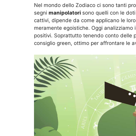
Nel mondo dello Zodiaco ci sono tanti protag
segni
manipolatori
sono quelli con le dot
cattivi, dipende da come applicano le loro 
meramente egoistiche. Oggi analizziamo il
positivi. Soprattutto tenendo conto delle p
consiglio green, ottimo per affrontare le a