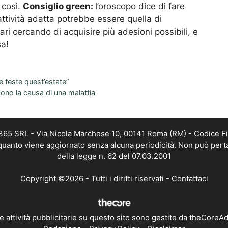
 così.
Consiglio green:
l’oroscopo dice di fare
attività adatta potrebbe essere quella di
i cercando di acquisire più adesioni possibili, e
sa!
le feste quest’estate”
sono la causa di una malattia
 365 SRL - Via Nicola Marchese 10, 00141 Roma (RM) - Codice Fi
n quanto viene aggiornato senza alcuna periodicità. Non può pert
della legge n. 62 del 07.03.2001
Copyright ©2026 - Tutti i diritti riservati -
Contattaci
e attività pubblicitarie su questo sito sono gestite da theCoreA