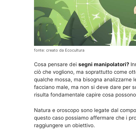
fonte: creato da Ecocultura
Cosa pensare dei
segni manipolatori?
In
ciò che vogliono, ma soprattutto come ot
qualche mossa, ma bisogna analizzarne le 
facciano male, ma non si deve dare per sc
risulta fondamentale capire cosa possono 
Natura e oroscopo sono legate dal compor
questo caso possiamo affermare che i prot
raggiungere un obiettivo.