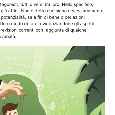
onisti, tutti diversi tra loro. Nello specifico, i
i più affini. Non è detto che siano necessariamente
potenzialità, se a fin di bene o per azioni
 loro modo di fare, evidenziandone gli aspetti
revisioni correnti con l’aggiunta di qualche
vversità.