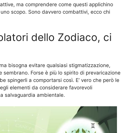
 cattive, ma comprendere come questi applichino
re uno scopo. Sono davvero combattivi, ecco chi
latori dello Zodiaco, ci
, ma bisogna evitare qualsiasi stigmatizzazione,
e sembrano. Forse è più lo spirito di prevaricazione
be spingerli a comportarsi così. E’ vero che però le
degli elementi da considerare favorevoli
alla salvaguardia ambientale.