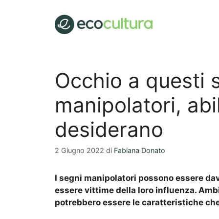
Vai
al
contenuto
Occhio a questi 
manipolatori, abil
desiderano
2 Giugno 2022
di
Fabiana Donato
I segni manipolatori possono essere dav
essere vittime della loro influenza. Ambi
potrebbero essere le caratteristiche che 