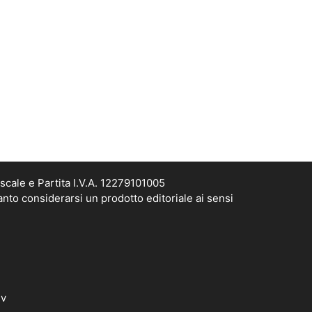
scale e Partita I.V.A. 12279101005
anto considerarsi un prodotto editoriale ai sensi
dv