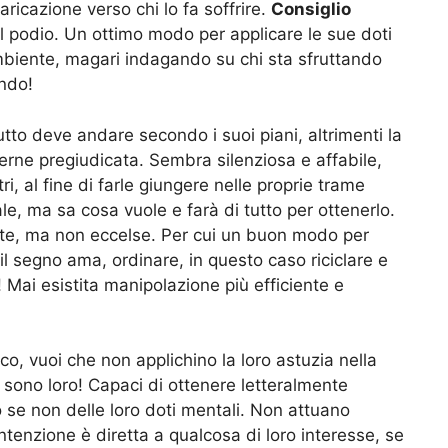
aricazione verso chi lo fa soffrire.
Consiglio
sul podio. Un ottimo modo per applicare le sue doti
ambiente, magari indagando su chi sta sfruttando
ando!
tto deve andare secondo i suoi piani, altrimenti la
erne pregiudicata. Sembra silenziosa e affabile,
ri, al fine di farle giungere nelle proprie trame
e, ma sa cosa vuole e farà di tutto per ottenerlo.
rete, ma non eccelse. Per cui un buon modo per
 il segno ama, ordinare, in questo caso riciclare e
o! Mai esistita manipolazione più efficiente e
aco, vuoi che non applichino la loro astuzia nella
i sono loro! Capaci di ottenere letteralmente
 se non delle loro doti mentali. Non attuano
tenzione è diretta a qualcosa di loro interesse, se