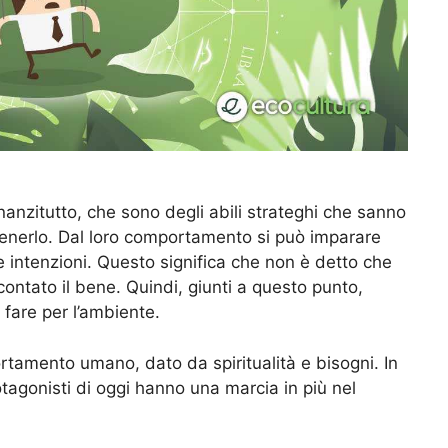
nanzitutto, che sono degli abili strateghi che sanno
tenerlo. Dal loro comportamento si può imparare
intenzioni. Questo significa che non è detto che
ontato il bene. Quindi, giunti a questo punto,
fare per l’ambiente.
tamento umano, dato da spiritualità e bisogni. In
agonisti di oggi hanno una marcia in più nel