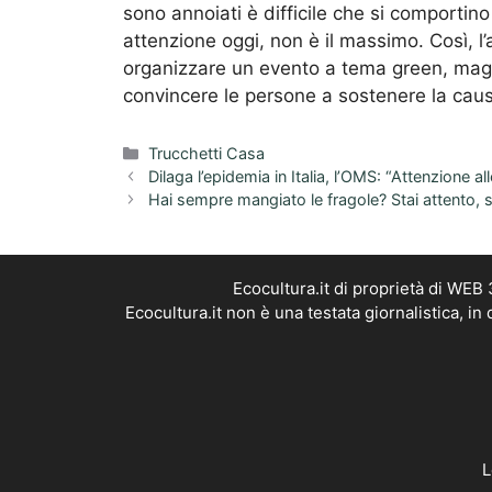
sono annoiati è difficile che si comportino
attenzione oggi, non è il massimo. Così, l’
organizzare un evento a tema green, magar
convincere le persone a sostenere la cau
Categorie
Trucchetti Casa
Dilaga l’epidemia in Italia, l’OMS: “Attenzione al
Hai sempre mangiato le fragole? Stai attento, 
Ecocultura.it di proprietà di WEB
Ecocultura.it non è una testata giornalistica, i
L