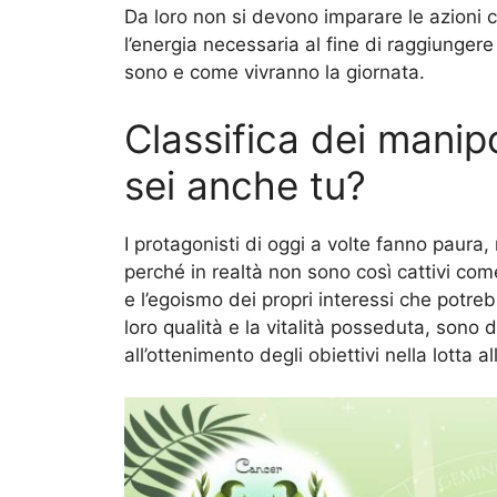
Da loro non si devono imparare le azioni
l’energia necessaria al fine di raggiunge
sono e come vivranno la giornata.
Classifica dei manipo
sei anche tu?
I protagonisti di oggi a volte fanno paura
perché in realtà non sono così cattivi com
e l’egoismo dei propri interessi che potreb
loro qualità e la vitalità posseduta, sono 
all’ottenimento degli obiettivi nella lotta 