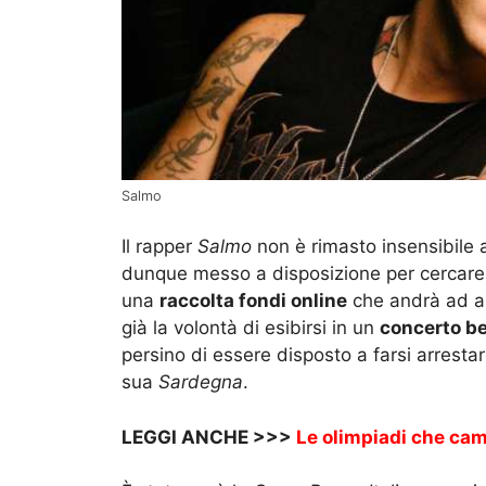
Salmo
Il rapper
Salmo
non è rimasto insensibile 
dunque messo a disposizione per cercare 
una
raccolta fondi online
che andrà ad aiu
già la volontà di esibirsi in un
concerto b
persino di essere disposto a farsi arrestar
sua
Sardegna
.
LEGGI ANCHE >>>
Le olimpiadi che cam