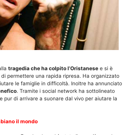
alla
tragedia che ha colpito l’Oristanese
e si è
di permettere una rapida ripresa. Ha organizzato
tare le famiglie in difficoltà. Inoltre ha annunciato
enefico
. Tramite i social network ha sottolineato
e pur di arrivare a suonare dal vivo per aiutare la
biano il mondo