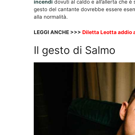
incendi
dovuti al caldo e all’allerta che è
gesto del cantante dovrebbe essere esempio
alla normalità.
LEGGI ANCHE >>>
Diletta Leotta addio 
Il gesto di Salmo