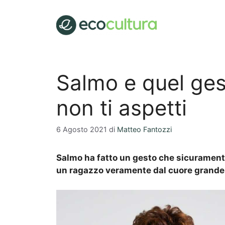
Vai
al
contenuto
Salmo e quel ges
non ti aspetti
6 Agosto 2021
di
Matteo Fantozzi
Salmo ha fatto un gesto che sicurament
un ragazzo veramente dal cuore grande