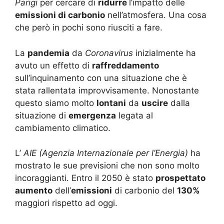
Parigi
per cercare di
ridurre
l’impatto delle
emissioni di carbonio
nell’atmosfera. Una cosa
che però in pochi sono riusciti a fare.
La
pandemia
da
Coronavirus
inizialmente ha
avuto un effetto di
raffreddamento
sull’inquinamento con una situazione che è
stata rallentata improvvisamente. Nonostante
questo siamo molto
lontani
da
uscire
dalla
situazione di
emergenza
legata al
cambiamento climatico.
L’
AIE (Agenzia Internazionale per l’Energia)
ha
mostrato le sue previsioni che non sono molto
incoraggianti. Entro il 2050 è stato
prospettato
aumento
dell’
emissioni
di carbonio del
130%
maggiori rispetto ad oggi.