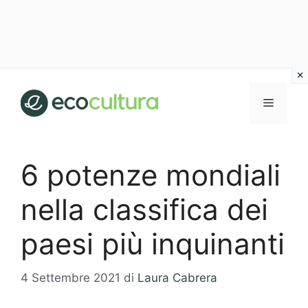
Vai
al
MENU
contenuto
6 potenze mondiali
nella classifica dei
paesi più inquinanti
4 Settembre 2021
di
Laura Cabrera