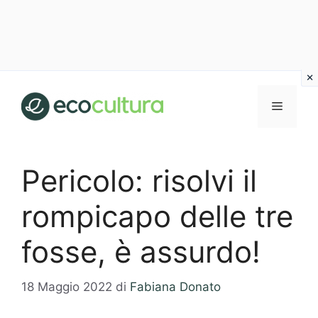
Vai
al
MENU
contenuto
Pericolo: risolvi il
rompicapo delle tre
fosse, è assurdo!
18 Maggio 2022
di
Fabiana Donato