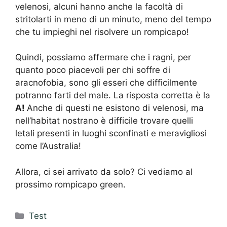
velenosi, alcuni hanno anche la facoltà di
stritolarti in meno di un minuto, meno del tempo
che tu impieghi nel risolvere un rompicapo!
Quindi, possiamo affermare che i ragni, per
quanto poco piacevoli per chi soffre di
aracnofobia, sono gli esseri che difficilmente
potranno farti del male. La risposta corretta è la
A!
Anche di questi ne esistono di velenosi, ma
nell’habitat nostrano è difficile trovare quelli
letali presenti in luoghi sconfinati e meravigliosi
come l’Australia!
Allora, ci sei arrivato da solo? Ci vediamo al
prossimo rompicapo green.
Categorie
Test