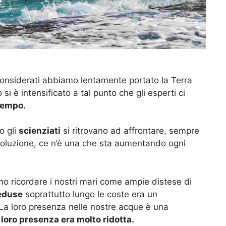
onsiderati abbiamo lentamente portato la Terra
si è intensificato a tal punto che gli esperti ci
tempo.
o gli
scienziati
si ritrovano ad affrontare, sempre
 soluzione, ce n’è una che sta aumentando ogni
o ricordare i nostri mari come ampie distese di
duse
soprattutto lungo le coste era un
a loro presenza nelle nostre acque è una
loro presenza era molto ridotta.