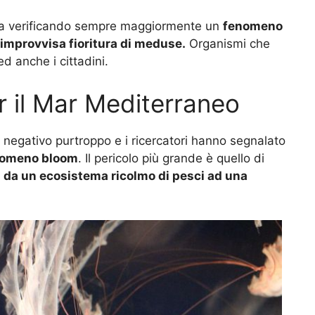
sta verificando sempre maggiormente un
fenomeno
improvvisa fioritura di meduse.
Organismi che
d anche i cittadini.
er il Mar Mediterraneo
negativo purtroppo e i ricercatori hanno segnalato
enomeno bloom
. Il pericolo più grande è quello di
 da un ecosistema ricolmo di pesci ad una