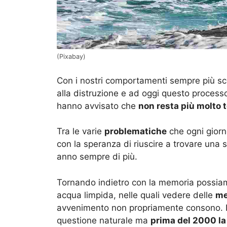
(Pixabay)
Con i nostri comportamenti sempre più sc
alla distruzione e ad oggi questo processo 
hanno avvisato che
non resta più molto 
Tra le varie
problematiche
che ogni giorn
con la speranza di riuscire a trovare una
anno sempre di più.
Tornando indietro con la memoria possiam
acqua limpida, nelle quali vedere delle
me
avvenimento non propriamente consono. L
questione naturale ma
prima del 2000 la 