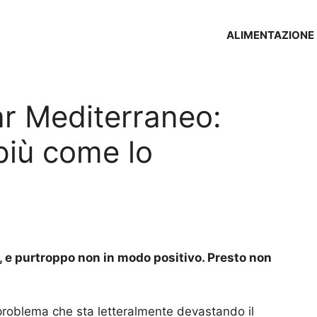
ALIMENTAZIONE
ar Mediterraneo:
più come lo
 e purtroppo non in modo positivo. Presto non
problema che sta letteralmente devastando il