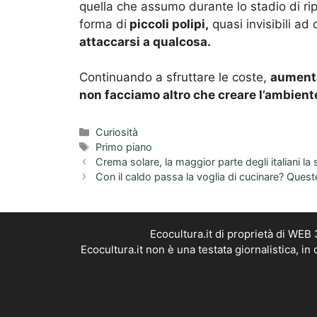
quella che assumo durante lo stadio di rip
forma di
piccoli polipi,
quasi invisibili ad
attaccarsi a qualcosa.
Continuando a sfruttare le coste,
aumenta
non facciamo altro che creare l’ambiente
Categorie
Curiosità
Tag
Primo piano
Crema solare, la maggior parte degli italiani l
Con il caldo passa la voglia di cucinare? Queste 
Ecocultura.it di proprietà di WEB
Ecocultura.it non è una testata giornalistica, i