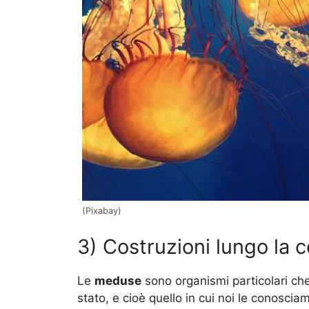
(Pixabay)
3) Costruzioni lungo la 
Le
meduse
sono organismi particolari ch
stato, e cioè quello in cui noi le conosci