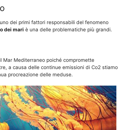
co
no dei primi fattori responsabili del fenomeno
o dei mari
è una delle problematiche più grandi.
il Mar Mediterraneo poiché compromette
ltre, a causa delle continue emissioni di Co2 stiamo
inua procreazione delle meduse.