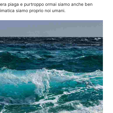
era piaga e purtroppo ormai siamo anche ben
limatica siamo proprio noi umani.