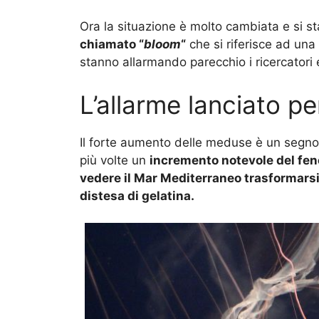
Ora la situazione è molto cambiata e si 
chiamato “
b
loom
“
che si riferisce ad una
stanno allarmando parecchio i ricercatori e
L’allarme lanciato p
Il forte aumento delle meduse è un segno 
più volte un
incremento notevole del f
vedere il Mar Mediterraneo trasformarsi
distesa di gelatina.