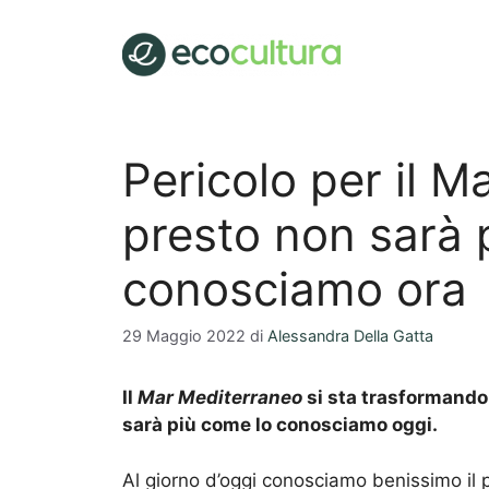
Vai
al
contenuto
Pericolo per il M
presto non sarà 
conosciamo ora
29 Maggio 2022
di
Alessandra Della Gatta
Il
Mar Mediterraneo
si sta trasformando,
sarà più come lo conosciamo oggi.
Al giorno d’oggi conosciamo benissimo il 