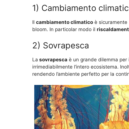
1) Cambiamento climati
Il
cambiamento climatico
è sicuramente u
bloom. In particolar modo il
riscaldament
2) Sovrapesca
La
sovrapesca
è un grande dilemma per 
irrimediabilmente l’intero ecosistema. Ino
rendendo l’ambiente perfetto per la cont