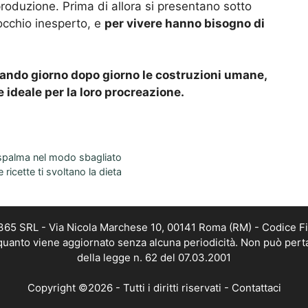
roduzione. Prima di allora si presentano sotto
 occhio inesperto, e
per vivere hanno bisogno di
ndo giorno dopo giorno le costruzioni umane,
 ideale per la loro procreazione.
a spalma nel modo sbagliato
ricette ti svoltano la dieta
 365 SRL - Via Nicola Marchese 10, 00141 Roma (RM) - Codice Fi
n quanto viene aggiornato senza alcuna periodicità. Non può pert
della legge n. 62 del 07.03.2001
Copyright ©2026 - Tutti i diritti riservati -
Contattaci