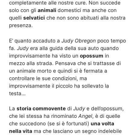
completamente alle nostre cure. Non succede
solo con gli
animali
domestici ma anche con
quelli
selvatici
che non sono abituati alla nostra
presenza.
E’ quanto accaduto a
Judy Obregon
poco tempo
fa.
Judy
era alla guida della sua auto quando
improvvisamente ha visto un
opossum
in
mezzo alla strada. Pensava che si trattasse di
un animale morto e quindi si è fermata a
controllare le sue condizioni, ma
improvvisamente il piccolo ha sollevato la
testa…
La
storia commovente
di
Judy
e dell’opossum,
che lei stessa ha rinominato
Angel
, è di quelle
che succedono (se si è fortunati)
una volta
nella vita
ma che lasciano un segno indelebile