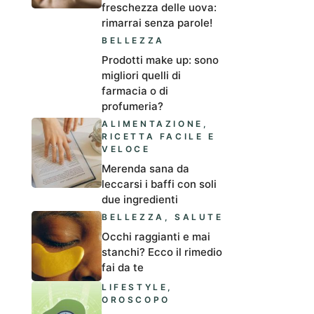
freschezza delle uova:
rimarrai senza parole!
BELLEZZA
Prodotti make up: sono
migliori quelli di
farmacia o di
profumeria?
ALIMENTAZIONE
,
RICETTA FACILE E
VELOCE
Merenda sana da
leccarsi i baffi con soli
due ingredienti
BELLEZZA
,
SALUTE
Occhi raggianti e mai
stanchi? Ecco il rimedio
fai da te
LIFESTYLE
,
OROSCOPO