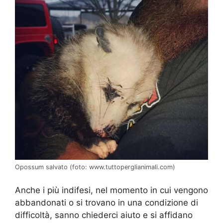
Opossum salvato (foto: www.tuttoperglianimali.com)
Anche i più indifesi, nel momento in cui vengono
abbandonati o si trovano in una condizione di
difficoltà, sanno chiederci aiuto e si affidano