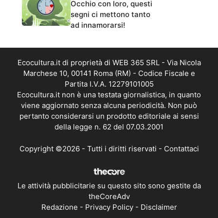
Occhio con loro, questi
segni ci mettono tanto
ad innamorarsi!
Ecocultura.it di proprietà di WEB 365 SRL - Via Nicola
Marchese 10, 00141 Roma (RM) - Codice Fiscale e
Partita I.V.A. 12279101005
Ecocultura.it non è una testata giornalistica, in quanto
viene aggiornato senza alcuna periodicità. Non può
pertanto considerarsi un prodotto editoriale ai sensi
della legge n. 62 del 07.03.2001
Copyright ©2026 - Tutti i diritti riservati -
Contattaci
Le attività pubblicitarie su questo sito sono gestite da
theCoreAdv
Redazione
-
Privacy Policy
-
Disclaimer