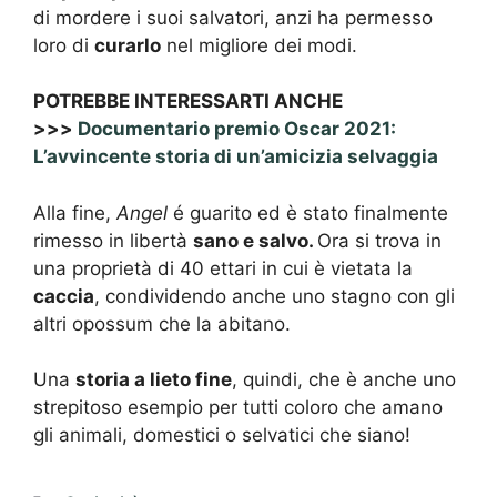
di mordere i suoi salvatori, anzi ha permesso
loro di
curarlo
nel migliore dei modi.
POTREBBE INTERESSARTI ANCHE
>>>
Documentario premio Oscar 2021:
L’avvincente storia di un’amicizia selvaggia
Alla fine,
Angel
é guarito ed è stato finalmente
rimesso in libertà
sano e salvo.
Ora si trova in
una proprietà di 40 ettari in cui è vietata la
caccia
, condividendo anche uno stagno con gli
altri opossum che la abitano.
Una
storia a lieto fine
, quindi, che è anche uno
strepitoso esempio per tutti coloro che amano
gli animali, domestici o selvatici che siano!