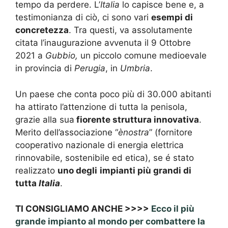
tempo da perdere. L’
Italia
lo capisce bene e, a
testimonianza di ciò, ci sono vari
esempi di
concretezza
. Tra questi, va assolutamente
citata l’inaugurazione avvenuta il 9 Ottobre
2021 a
Gubbio,
un piccolo comune medioevale
in provincia di
Perugia
, in
Umbria
.
Un paese che conta poco più di 30.000 abitanti
ha attirato l’attenzione di tutta la penisola,
grazie alla sua
fiorente struttura innovativa
.
Merito dell’associazione “
ènostra
” (fornitore
cooperativo nazionale di energia elettrica
rinnovabile, sostenibile ed etica), se é stato
realizzato
uno degli
impianti più grandi di
tutta
Italia
.
TI CONSIGLIAMO ANCHE >>>>
Ecco il più
grande impianto al mondo per combattere la