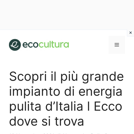
Vai
al
MENU
contenuto
Scopri il più grande
impianto di energia
pulita d’Italia l Ecco
dove si trova