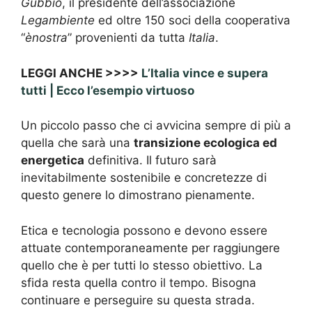
Gubbio
, il presidente dell’associazione
Legambiente
ed oltre 150 soci della cooperativa
“
ènostra
” provenienti da tutta
Italia
.
LEGGI ANCHE >>>>
L’Italia vince e supera
tutti | Ecco l’esempio virtuoso
Un piccolo passo che ci avvicina sempre di più a
quella che sarà una
transizione ecologica ed
energetica
definitiva. Il futuro sarà
inevitabilmente sostenibile e concretezze di
questo genere lo dimostrano pienamente.
Etica e tecnologia possono e devono essere
attuate contemporaneamente per raggiungere
quello che è per tutti lo stesso obiettivo. La
sfida resta quella contro il tempo. Bisogna
continuare e perseguire su questa strada.