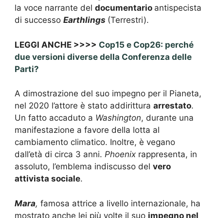
la voce narrante del
documentario
antispecista
di successo
Earthlings
(Terrestri).
LEGGI ANCHE >>>>
Cop15 e Cop26: perché
due versioni diverse della Conferenza delle
Parti?
A dimostrazione del suo impegno per il Pianeta,
nel 2020 l’attore è stato addirittura
arrestato
.
Un fatto accaduto a
Washington
, durante una
manifestazione a favore della lotta al
cambiamento climatico. Inoltre, è vegano
dall’età di circa 3 anni.
Phoenix
rappresenta, in
assoluto, l’emblema indiscusso del
vero
attivista sociale
.
Mara
,
famosa attrice a livello internazionale, ha
mostrato anche lei più volte il suo
impegno nel