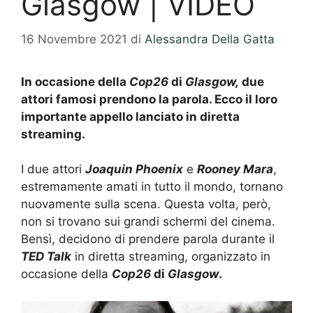
Glasgow | VIDEO
16 Novembre 2021
di
Alessandra Della Gatta
In occasione della
Cop26
di
Glasgow,
due
attori famosi prendono la parola. Ecco il loro
importante appello lanciato in diretta
streaming.
I due attori
Joaquin Phoenix
e
Rooney Mara
,
estremamente amati in tutto il mondo, tornano
nuovamente sulla scena. Questa volta, però,
non si trovano sui grandi schermi del cinema.
Bensì, decidono di prendere parola durante il
TED Talk
in diretta streaming, organizzato in
occasione della
Cop26
di
Glasgow
.