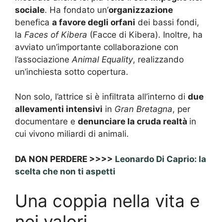
sociale
. Ha fondato un’
organizzazione
benefica
a favore degli orfani
dei bassi fondi,
la
Faces of Kibera
(Facce di Kibera). Inoltre, ha
avviato un’importante collaborazione con
l’associazione
Animal Equality
, realizzando
un’inchiesta sotto copertura.
Non solo, l’attrice si è infiltrata all’interno di
due
allevamenti intensivi
in
Gran Bretagna
, per
documentare e
denunciare la cruda realtà
in
cui vivono miliardi di animali.
DA NON PERDERE >>>>
Leonardo Di Caprio: la
scelta che non ti aspetti
Una coppia nella vita e
nei valori