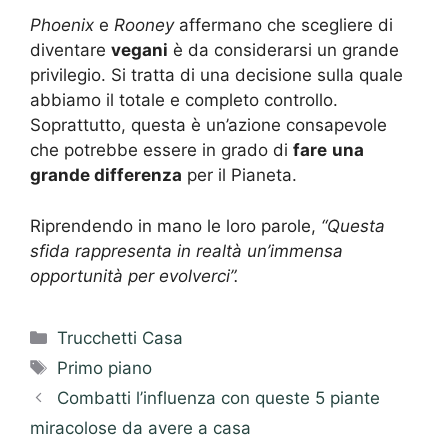
Phoenix
e
Rooney
affermano che scegliere di
diventare
vegani
è da considerarsi un grande
privilegio. Si tratta di una decisione sulla quale
abbiamo il totale e completo controllo.
Soprattutto, questa è un’azione consapevole
che potrebbe essere in grado di
fare
una
grande differenza
per il Pianeta.
Riprendendo in mano le loro parole,
“Questa
sfida rappresenta in realtà un’immensa
opportunità per evolverci”.
Categorie
Trucchetti Casa
Tag
Primo piano
Combatti l’influenza con queste 5 piante
miracolose da avere a casa