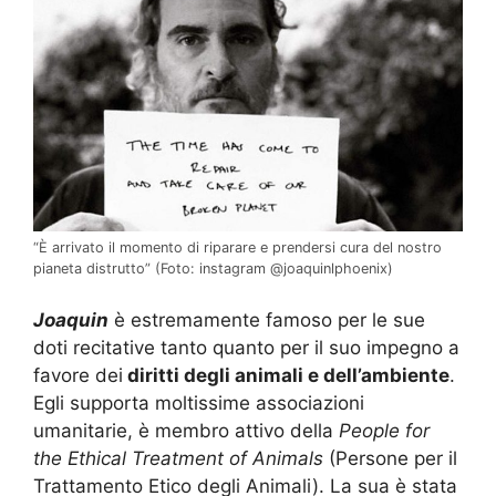
“È arrivato il momento di riparare e prendersi cura del nostro
pianeta distrutto” (Foto: instagram @joaquinlphoenix)
Joaquin
è estremamente famoso per le sue
doti recitative tanto quanto per il suo impegno a
favore dei
diritti degli animali e dell’ambiente
.
Egli supporta moltissime associazioni
umanitarie, è membro attivo della
People for
the Ethical Treatment of Animals
(Persone per il
Trattamento Etico degli Animali). La sua è stata