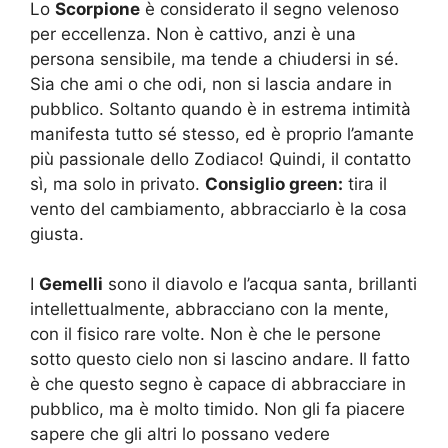
Lo
Scorpione
è considerato il segno velenoso
per eccellenza. Non è cattivo, anzi è una
persona sensibile, ma tende a chiudersi in sé.
Sia che ami o che odi, non si lascia andare in
pubblico. Soltanto quando è in estrema intimità
manifesta tutto sé stesso, ed è proprio l’amante
più passionale dello Zodiaco! Quindi, il contatto
sì, ma solo in privato.
Consiglio green:
tira il
vento del cambiamento, abbracciarlo è la cosa
giusta.
I
Gemelli
sono il diavolo e l’acqua santa, brillanti
intellettualmente, abbracciano con la mente,
con il fisico rare volte. Non è che le persone
sotto questo cielo non si lascino andare. Il fatto
è che questo segno è capace di abbracciare in
pubblico, ma è molto timido. Non gli fa piacere
sapere che gli altri lo possano vedere