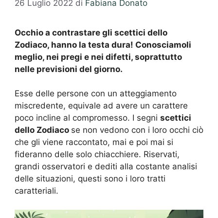
26 Luglio 2022
di
Fabiana Donato
Occhio a contrastare gli scettici dello
Zodiaco, hanno la testa dura! Conosciamoli
meglio, nei pregi e nei difetti, soprattutto
nelle previsioni del giorno.
Esse delle persone con un atteggiamento
miscredente, equivale ad avere un carattere
poco incline al compromesso. I segni
scettici
dello Zodiaco
se non vedono con i loro occhi ciò
che gli viene raccontato, mai e poi mai si
fideranno delle solo chiacchiere. Riservati,
grandi osservatori e dediti alla costante analisi
delle situazioni, questi sono i loro tratti
caratteriali.