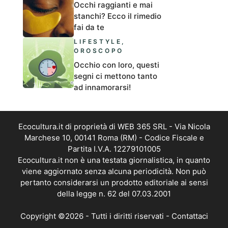
Occhi raggianti e mai
stanchi? Ecco il rimedio
fai da te
LIFESTYLE
,
OROSCOPO
Occhio con loro, questi
segni ci mettono tanto
ad innamorarsi!
Ecocultura.it di proprietà di WEB 365 SRL - Via Nicola
Marchese 10, 00141 Roma (RM) - Codice Fiscale e
Partita I.V.A. 12279101005
Ecocultura.it non è una testata giornalistica, in quanto
viene aggiornato senza alcuna periodicità. Non può
pertanto considerarsi un prodotto editoriale ai sensi
della legge n. 62 del 07.03.2001
Copyright ©2026 - Tutti i diritti riservati -
Contattaci