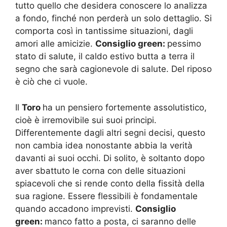
tutto quello che desidera conoscere lo analizza
a fondo, finché non perderà un solo dettaglio. Si
comporta così in tantissime situazioni, dagli
amori alle amicizie.
Consiglio green:
pessimo
stato di salute, il caldo estivo butta a terra il
segno che sarà cagionevole di salute. Del riposo
è ciò che ci vuole.
Il
Toro
ha un pensiero fortemente assolutistico,
cioè è irremovibile sui suoi principi.
Differentemente dagli altri segni decisi, questo
non cambia idea nonostante abbia la verità
davanti ai suoi occhi. Di solito, è soltanto dopo
aver sbattuto le corna con delle situazioni
spiacevoli che si rende conto della fissità della
sua ragione. Essere flessibili è fondamentale
quando accadono imprevisti.
Consiglio
green:
manco fatto a posta, ci saranno delle