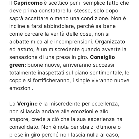
Il
Capricorno
è scettico per il semplice fatto che
deve prima constatare lui stesso, solo dopo
saprà accettare o meno una condizione. Non è
incline a farsi abbindolare, perché sa bene
come cercare la verità delle cose, non si
abbatte mica alle incomprensioni. Organizzato
ed astuto, è un miscredente quando avverte la
sensazione di una presa in giro.
Consiglio
green:
buone nuove, arriveranno successi
totalmente inaspettati sul piano sentimentale, le
coppie si fortificheranno, i single vivranno nuove
emozioni.
La
Vergine
è la miscredente per eccellenza,
non si lascia andare alle emozioni e allo
stupore, crede a ciò che la sua esperienza ha
consolidato. Non è nota per sbalzi d’umore o
prese in giro perché non lascia nulla al caso,