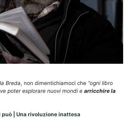
a Breda
, non dimentichiamoci che
“ogni libro
dove poter esplorare nuovi mondi e
arricchire la
 può | Una rivoluzione inattesa