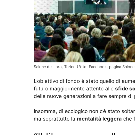
Salone del libro, Torino (Foto: Facebook, pagina Salone 
L’obiettivo di fondo è stato quello di aum
futuro maggiormente attento alle
sfide so
delle nuove generazioni a fare sempre di 
Insomma, di ecologico non c’è stato soltant
ma soprattutto la
mentalità leggera
che f