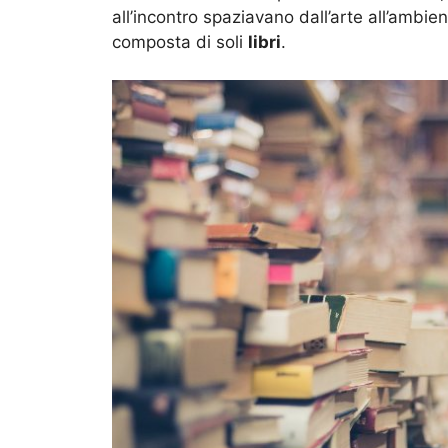
all’incontro spaziavano dall’arte all’ambient
composta di soli
libri
.