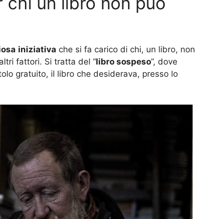
er chi un libro non può
iosa
iniziativa
che si fa carico di chi, un libro, non
ri fattori. Si tratta del “
libro sospeso
”, dove
itolo gratuito, il libro che desiderava, presso lo