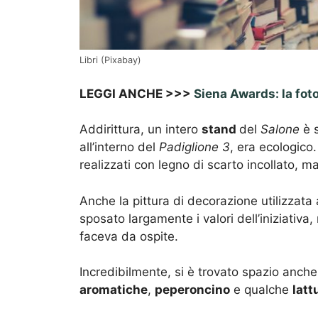
Libri (Pixabay)
LEGGI ANCHE >>>
Siena Awards: la foto
Addirittura, un intero
stand
del
Salone
è s
all’interno del
Padiglione 3
, era ecologico
realizzati con legno di scarto incollato, m
Anche la pittura di decorazione utilizzata
sposato largamente i valori dell’iniziativa, 
faceva da ospite.
Incredibilmente, si è trovato spazio anche 
aromatiche
,
peperoncino
e qualche
latt