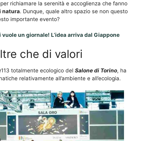
i, per richiamare la serenità e accoglienza che fanno
i natura
. Dunque, quale altro spazio se non questo
questo importante evento?
 vuole un giornale! L’idea arriva dal Giappone
ltre che di valori
 Q113 totalmente ecologico del
Salone di Torino
, ha
ematiche relativamente all’ambiente e all’ecologia.