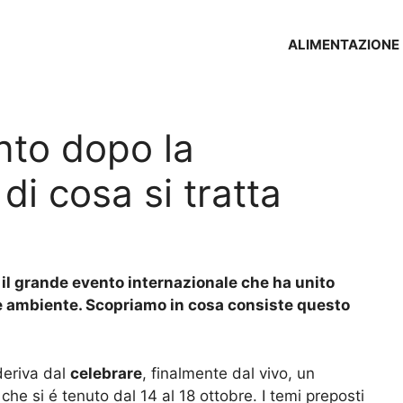
ALIMENTAZIONE
nto dopo la
i cosa si tratta
o il grande evento internazionale che ha unito
a e ambiente. Scopriamo in cosa consiste questo
deriva dal
celebrare
, finalmente dal vivo, un
 che si é tenuto dal 14 al 18 ottobre. I temi preposti