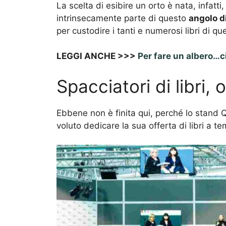
La scelta di esibire un orto è nata, infatt
intrinsecamente parte di questo
angolo d
per custodire i tanti e numerosi libri di 
LEGGI ANCHE >>>
Per fare un albero…ci
Spacciatori di libri, o
Ebbene non è finita qui, perché lo stand
voluto dedicare la sua offerta di libri a t