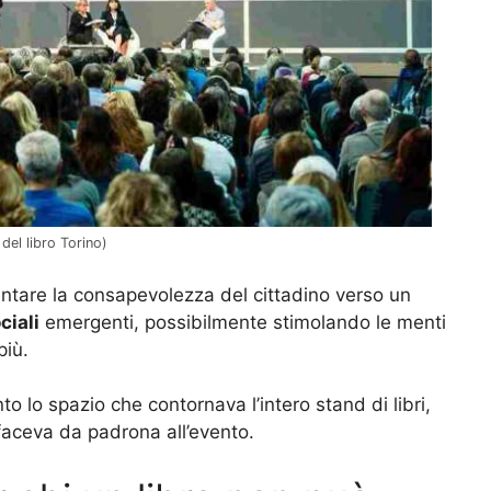
del libro Torino)
entare la consapevolezza del cittadino verso un
ciali
emergenti, possibilmente stimolando le menti
più.
o lo spazio che contornava l’intero stand di libri,
aceva da padrona all’evento.