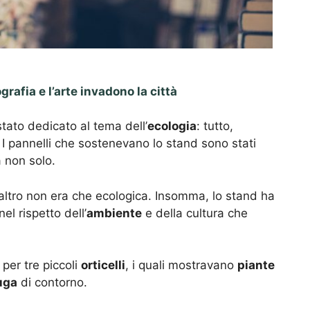
grafia e l’arte invadono la città
tato dedicato al tema dell’
ecologia
: tutto,
. I pannelli che sostenevano lo stand sono stati
a non solo.
 altro non era che ecologica. Insomma, lo stand ha
nel rispetto dell’
ambiente
e della cultura che
per tre piccoli
orticelli
, i quali mostravano
piante
uga
di contorno.