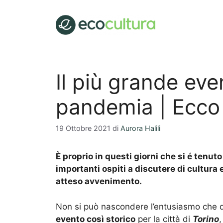
Vai
al
contenuto
Il più grande eve
pandemia | Ecco d
19 Ottobre 2021
di
Aurora Halili
È proprio in questi giorni che si é tenut
importanti ospiti a discutere di cultur
atteso avvenimento.
Non si può nascondere l’entusiasmo che 
evento così storico
per la città di
Torino
,