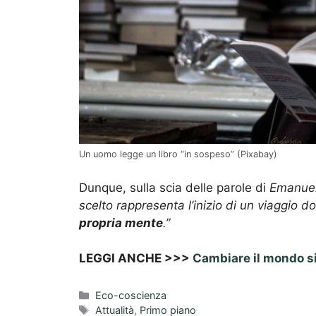
Un uomo legge un libro “in sospeso” (Pixabay)
Dunque, sulla scia delle parole di
Emanuel
scelto rappresenta l’inizio di un viaggio 
propria mente
.”
LEGGI ANCHE >>>
Cambiare il mondo si
Categorie
Eco-coscienza
Tag
Attualità
,
Primo piano