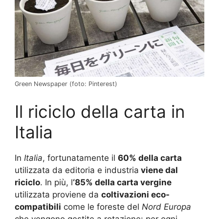
Green Newspaper (foto: Pinterest)
Il riciclo della carta in
Italia
In
Italia
, fortunatamente il
60% della carta
utilizzata da editoria e industria
viene dal
riciclo
. In più, l
‘85% della carta vergine
utilizzata proviene da
coltivazioni eco-
compatibili
come le foreste del
Nord Europa
che vengono gestite a rotazione: per ogni