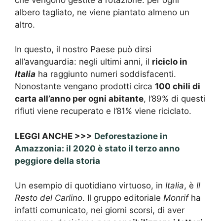
albero tagliato, ne viene piantato almeno un
altro.
In questo, il nostro Paese può dirsi
all’avanguardia: negli ultimi anni, il
riciclo in
Italia
ha raggiunto numeri soddisfacenti.
Nonostante vengano prodotti circa
100 chili di
carta all’anno per ogni abitante
, l’89% di questi
rifiuti viene recuperato e l’81% viene riciclato.
LEGGI ANCHE >>>
Deforestazione in
Amazzonia: il 2020 è stato il terzo anno
peggiore della storia
Un esempio di quotidiano virtuoso, in
Italia
, è
Il
Resto del Carlino
. Il gruppo editoriale
Monrif
ha
infatti comunicato, nei giorni scorsi, di aver