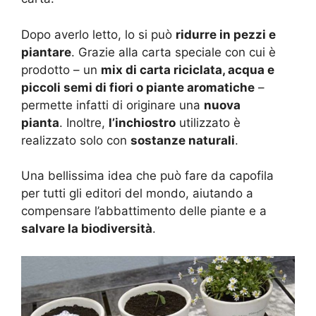
Dopo averlo letto, lo si può
ridurre in pezzi e
piantare
. Grazie alla carta speciale con cui è
prodotto – un
mix di carta riciclata, acqua e
piccoli semi di fiori o piante aromatiche
–
permette infatti di originare una
nuova
pianta
. Inoltre,
l’inchiostro
utilizzato è
realizzato solo con
sostanze naturali
.
Una bellissima idea che può fare da capofila
per tutti gli editori del mondo, aiutando a
compensare l’abbattimento delle piante e a
salvare la biodiversità
.