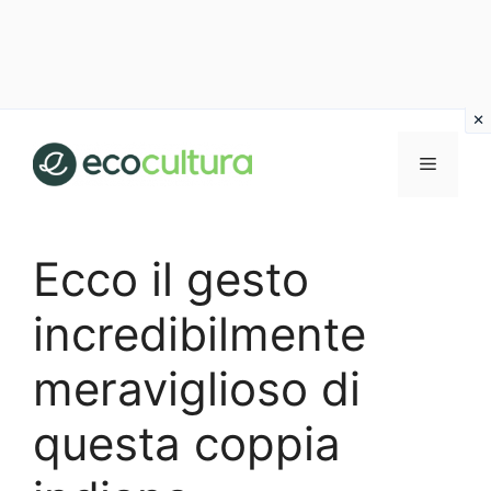
Vai
al
MENU
contenuto
Ecco il gesto
incredibilmente
meraviglioso di
questa coppia