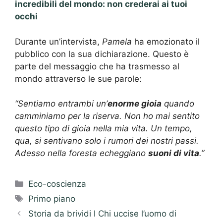
incredibili del mondo: non crederai ai tuoi
occhi
Durante un’intervista,
Pamela
ha emozionato il
pubblico con la sua dichiarazione. Questo è
parte del messaggio che ha trasmesso al
mondo attraverso le sue parole:
“Sentiamo entrambi un’
enorme gioia
quando
camminiamo per la riserva. Non ho mai sentito
questo tipo di gioia nella mia vita. Un tempo,
qua, si sentivano solo i rumori dei nostri passi.
Adesso nella foresta echeggiano
suoni di vita
.”
Categorie
Eco-coscienza
Tag
Primo piano
Storia da brividi l Chi uccise l’uomo di