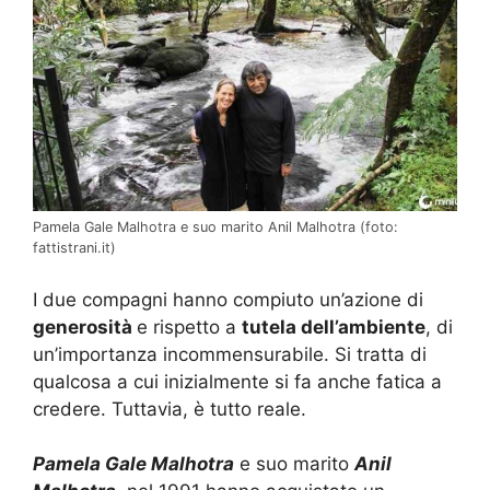
Pamela Gale Malhotra e suo marito Anil Malhotra (foto:
fattistrani.it)
I due compagni hanno compiuto un’azione di
generosità
e rispetto a
tutela dell’ambiente
, di
un’importanza incommensurabile. Si tratta di
qualcosa a cui inizialmente si fa anche fatica a
credere. Tuttavia, è tutto reale.
Pamela Gale Malhotra
e suo marito
Anil