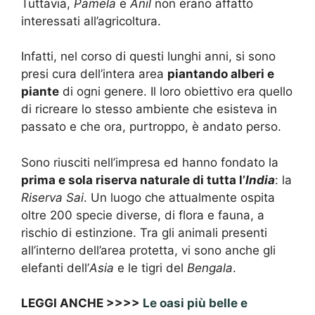
Tuttavia,
Pamela
e
Anil
non erano affatto
interessati all’agricoltura.
Infatti, nel corso di questi lunghi anni, si sono
presi cura dell’intera area
piantando alberi e
piante
di ogni genere. Il loro obiettivo era quello
di ricreare lo stesso ambiente che esisteva in
passato e che ora, purtroppo, è andato perso.
Sono riusciti nell’impresa ed hanno fondato la
prima e sola riserva naturale di tutta l’
India
: la
Riserva Sai
. Un luogo che attualmente ospita
oltre 200 specie diverse, di flora e fauna, a
rischio di estinzione. Tra gli animali presenti
all’interno dell’area protetta, vi sono anche gli
elefanti dell’
Asia
e le tigri del
Bengala
.
LEGGI ANCHE >>>>
Le oasi più belle e