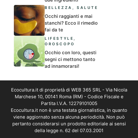
BELLEZZA
,
SALUTE
Occhi raggianti e mai
stanchi? Ecco il rimedio
fai da te
LIFESTYLE
,
OROSCOPO
Occhio con loro, questi
segni ci mettono tanto
ad innamorarsi!
Ecocultura.it di proprietà di WEB 365 SRL - Via Nicola
Marchese 10, 00141 Roma (RM) - Codice Fiscale e
Partita I.V.A. 12279101005
Ecocultura.it non è una testata giornalistica, in quanto
viene aggiornato senza alcuna periodicità. Non può
pertanto considerarsi un prodotto editoriale ai sensi
della legge n. 62 del 07.03.2001