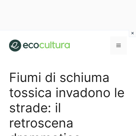
Vai
al
MENU
contenuto
Fiumi di schiuma
tossica invadono le
strade: il
retroscena