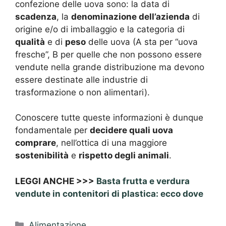
confezione delle uova sono: la data di
scadenza
, la
denominazione dell’azienda
di
origine e/o di imballaggio e la categoria di
qualità
e di
peso
delle uova (A sta per “uova
fresche”, B per quelle che non possono essere
vendute nella grande distribuzione ma devono
essere destinate alle industrie di
trasformazione o non alimentari).
Conoscere tutte queste informazioni è dunque
fondamentale per
decidere quali uova
comprare
, nell’ottica di una maggiore
sostenibilità
e
rispetto degli animali
.
LEGGI ANCHE >>>
Basta frutta e verdura
vendute in contenitori di plastica: ecco dove
Categorie
Alimentazione