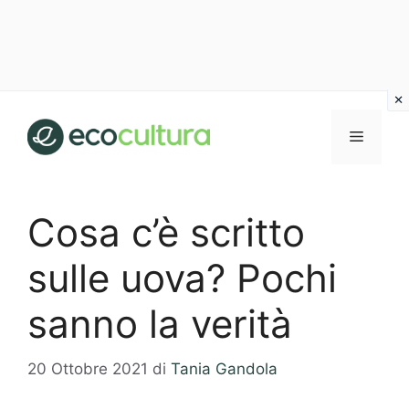
Vai
al
MENU
contenuto
Cosa c’è scritto
sulle uova? Pochi
sanno la verità
20 Ottobre 2021
di
Tania Gandola