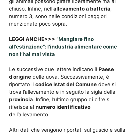
gli animali possono girare liberamente ma al
chiuso. Infine, nell’
allevamento a batteria
,
numero 3, sono nelle condizioni peggiori
menzionate poco sopra.
LEGGI ANCHE>>>
“Mangiare fino
all’estinzione”: l’industria alimentare come
non l’hai mai vista
Le successive due lettere indicano il
Paese
d’origine
delle uova. Successivamente, è
riportato il
codice Istat del Comune
dove si
trova l’allevamento e in seguito la sigla della
provincia
. Infine, l’ultimo gruppo di cifre si
riferisce al
numero identificativo
dell’allevamento.
Altri dati che vengono riportati sul guscio e sulla