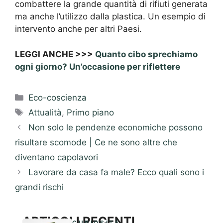
combattere la grande quantità di rifiuti generata
ma anche l’utilizzo dalla plastica. Un esempio di
intervento anche per altri Paesi.
LEGGI ANCHE >>>
Quanto cibo sprechiamo
ogni giorno? Un’occasione per riflettere
Categorie
Eco-coscienza
Tag
Attualità
,
Primo piano
Non solo le pendenze economiche possono
risultare scomode | Ce ne sono altre che
diventano capolavori
Lavorare da casa fa male? Ecco quali sono i
grandi rischi
ARTICOLI RECENTI
CURIOSITÀ