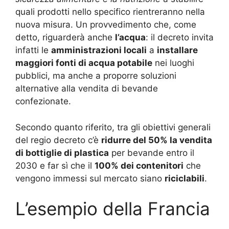
quali prodotti nello specifico rientreranno nella
nuova misura. Un provvedimento che, come
detto, riguarderà anche
l’acqua
: il decreto invita
infatti le
amministrazioni locali
a
installare
maggiori fonti di acqua potabile
nei luoghi
pubblici, ma anche a proporre soluzioni
alternative alla vendita di bevande
confezionate.
Secondo quanto riferito, tra gli obiettivi generali
del regio decreto c’è
ridurre del 50% la vendita
di bottiglie di plastica
per bevande entro il
2030 e far sì che il
100% dei contenitori
che
vengono immessi sul mercato siano
riciclabili
.
L’esempio della Francia