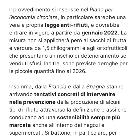
Il provvedimento si inserisce nel
Piano per
l’economia circolare
, in particolare sarebbe una
vera e propria
legge anti-rifiuti
, e dovrebbe
entrare in vigore a partire da
gennaio 2022
. La
misura non si applicherà però ai sacchi di frutta
e verdura da 1,5 chilogrammi e agli ortofrutticoli
che presentano un rischio di deterioramento se
venduti sfusi. Inoltre, sono previste deroghe per
le piccole quantità fino al 2026.
Insomma, dalla
Francia
e dalla
Spagna
stanno
arrivando
tentativi concreti di intervenire
nella prevenzione
della produzione di alcuni
tipi di rifiuto attraverso la definizione prassi che
conducano ad una
sostenibilità sempre più
marcata
anche all’interno dei negozi e
supermercati. Si battono, in particolare, per