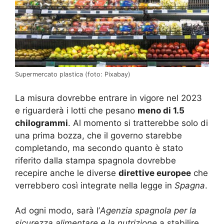
Supermercato plastica (foto: Pixabay)
La misura dovrebbe entrare in vigore nel 2023
e riguarderà i lotti che pesano
meno di 1.5
chilogrammi
. Al momento si tratterebbe solo di
una prima bozza, che il governo starebbe
completando, ma secondo quanto è stato
riferito dalla stampa spagnola dovrebbe
recepire anche le diverse
direttive europee
che
verrebbero così integrate nella legge in
Spagna
.
Ad ogni modo, sarà l’
Agenzia spagnola per la
sicurezza alimentare e la nutrizione
a stabilire