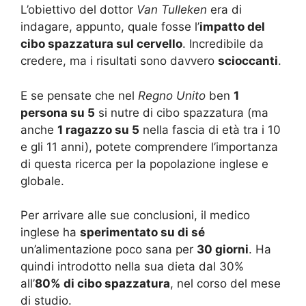
L’obiettivo del dottor
Van Tulleken
era di
indagare, appunto, quale fosse l’
impatto del
cibo spazzatura sul cervello
. Incredibile da
credere, ma i risultati sono davvero
scioccanti
.
E se pensate che nel
Regno Unito
ben
1
persona su 5
si nutre di cibo spazzatura (ma
anche
1 ragazzo su 5
nella fascia di età tra i 10
e gli 11 anni), potete comprendere l’importanza
di questa ricerca per la popolazione inglese e
globale.
Per arrivare alle sue conclusioni, il medico
inglese ha
sperimentato su di sé
un’alimentazione poco sana per
30 giorni
. Ha
quindi introdotto nella sua dieta dal 30%
all’
80% di cibo spazzatura
, nel corso del mese
di studio.