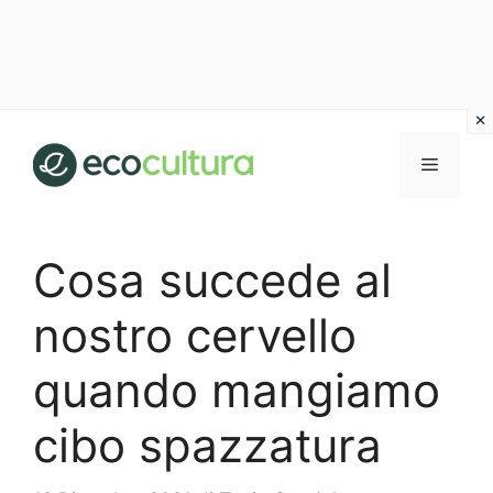
Vai
al
MENU
contenuto
Cosa succede al
nostro cervello
quando mangiamo
cibo spazzatura