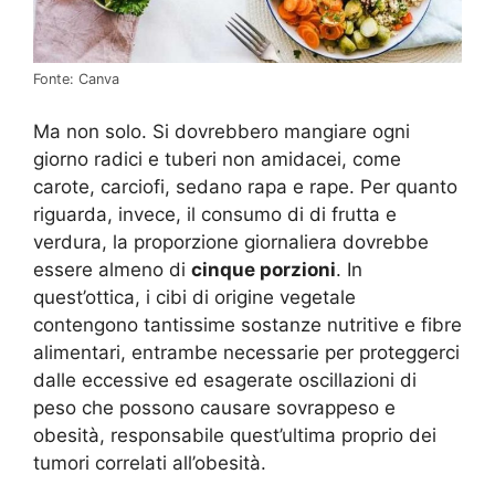
Fonte: Canva
Ma non solo. Si dovrebbero mangiare ogni
giorno radici e tuberi non amidacei, come
carote, carciofi, sedano rapa e rape. Per quanto
riguarda, invece, il consumo di di frutta e
verdura, la proporzione giornaliera dovrebbe
essere almeno di
cinque porzioni
. In
quest’ottica, i cibi di origine vegetale
contengono tantissime sostanze nutritive e fibre
alimentari, entrambe necessarie per proteggerci
dalle eccessive ed esagerate oscillazioni di
peso che possono causare sovrappeso e
obesità, responsabile quest’ultima proprio dei
tumori correlati all’obesità.