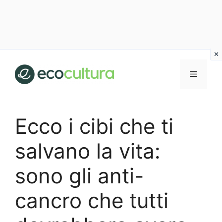
Vai
al
MENU
contenuto
Ecco i cibi che ti
salvano la vita:
sono gli anti-
cancro che tutti