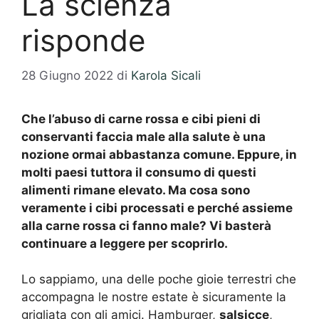
La scienza
risponde
28 Giugno 2022
di
Karola Sicali
Che l’abuso di carne rossa e cibi pieni di
conservanti faccia male alla salute è una
nozione ormai abbastanza comune. Eppure, in
molti paesi tuttora il consumo di questi
alimenti rimane elevato. Ma cosa sono
veramente i cibi processati e perché assieme
alla carne rossa ci fanno male? Vi basterà
continuare a leggere per scoprirlo.
Lo sappiamo, una delle poche gioie terrestri che
accompagna le nostre estate è sicuramente la
grigliata con gli amici. Hamburger,
salsicce
,