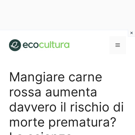
Vai
al
MENU
contenuto
Mangiare carne
rossa aumenta
davvero il rischio di
morte prematura?