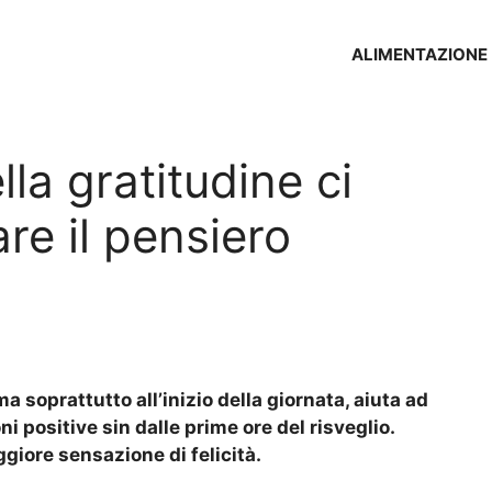
ALIMENTAZIONE
la gratitudine ci
re il pensiero
a soprattutto all’inizio della giornata, aiuta ad
positive sin dalle prime ore del risveglio.
ggiore sensazione di felicità.