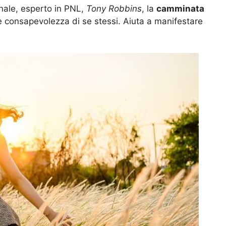
onale, esperto in PNL,
Tony Robbins
, la
camminata
consapevolezza di se stessi. Aiuta a manifestare