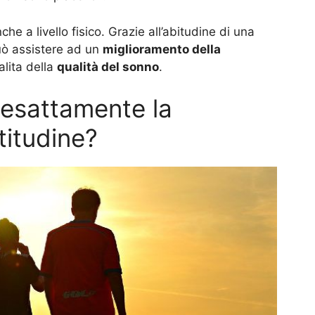
he a livello fisico. Grazie all’abitudine di una
può assistere ad un
miglioramento della
alita della
qualità del sonno
.
 esattamente la
titudine?