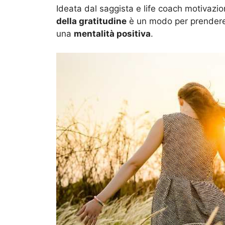
Ideata dal saggista e life coach motivazi
della gratitudine
è un modo per prendere 
una
mentalità positiva
.