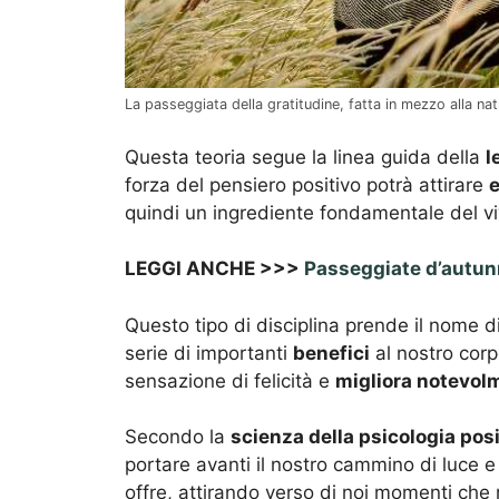
La passeggiata della gratitudine, fatta in mezzo alla nat
Questa teoria segue la linea guida della
l
forza del pensiero positivo potrà attirare
e
quindi un ingrediente fondamentale del viv
LEGGI ANCHE >>>
Passeggiate d’autunno:
Questo tipo di disciplina prende il nome d
serie di importanti
benefici
al nostro corp
sensazione di felicità e
migliora notevol
Secondo la
scienza della psicologia posi
portare avanti il nostro cammino di luce e 
offre, attirando verso di noi momenti che 