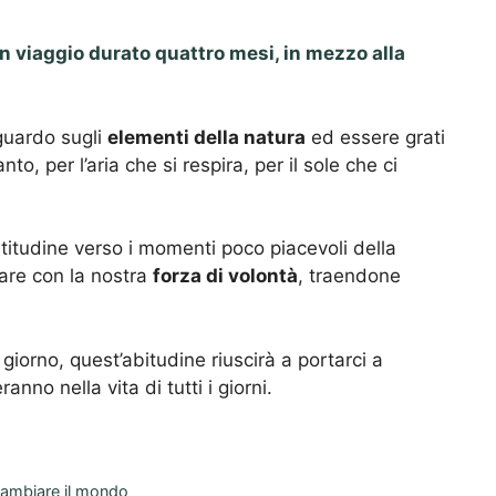
n viaggio durato quattro mesi, in mezzo alla
sguardo sugli
elementi della natura
ed essere grati
to, per l’aria che si respira, per il sole che ci
titudine verso i momenti poco piacevoli della
rare con la nostra
forza di volontà
, traendone
iorno, quest’abitudine riuscirà a portarci a
ranno nella vita di tutti i giorni.
r cambiare il mondo