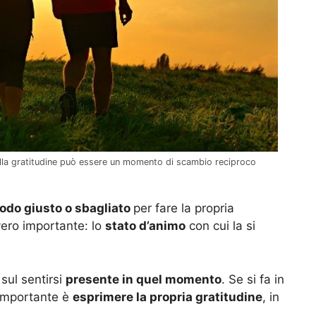
ella gratitudine può essere un momento di scambio reciproco
odo giusto o sbagliato
per fare la propria
vero importante: lo
stato d’animo
con cui la si
 sul sentirsi
presente in quel momento
. Se si fa in
’importante è
esprimere la propria gratitudine
, in