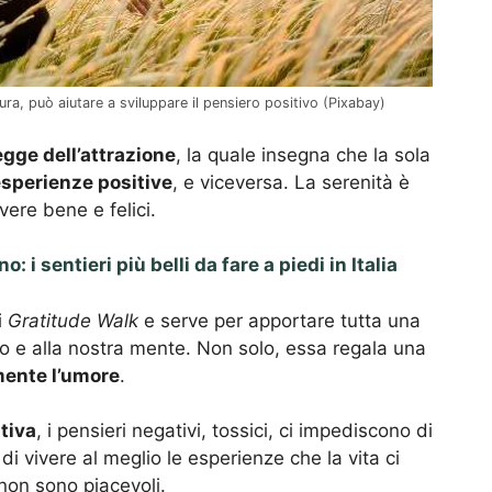
ura, può aiutare a sviluppare il pensiero positivo (Pixabay)
egge dell’attrazione
, la quale insegna che la sola
sperienze positive
, e viceversa. La serenità è
ere bene e felici.
 i sentieri più belli da fare a piedi in Italia
i
Gratitude Walk
e serve per apportare tutta una
o e alla nostra mente. Non solo, essa regala una
mente l’umore
.
tiva
, i pensieri negativi, tossici, ci impediscono di
di vivere al meglio le esperienze che la vita ci
non sono piacevoli.