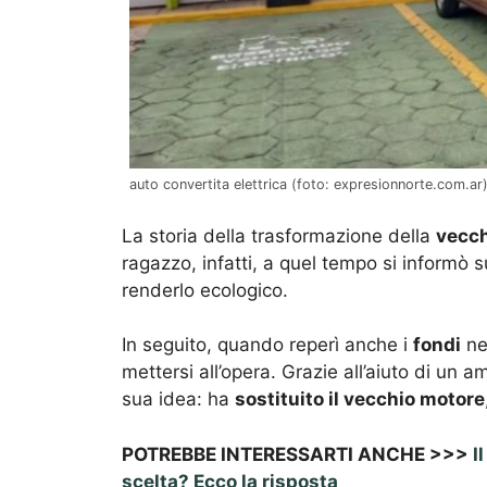
auto convertita elettrica (foto: expresionnorte.com.ar
La storia della trasformazione della
vecch
ragazzo, infatti, a quel tempo si informò 
renderlo ecologico.
In seguito, quando reperì anche i
fondi
nec
mettersi all’opera. Grazie all’aiuto di un
sua idea: ha
sostituito il vecchio motore
POTREBBE INTERESSARTI ANCHE >>>
I
scelta? Ecco la risposta