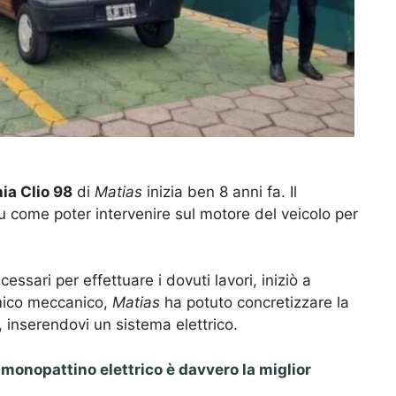
)
ia Clio 98
di
Matias
inizia ben 8 anni fa. Il
su come poter intervenire sul motore del veicolo per
essari per effettuare i dovuti lavori, iniziò a
 amico meccanico,
Matias
ha potuto concretizzare la
, inserendovi un sistema elettrico.
l monopattino elettrico è davvero la miglior