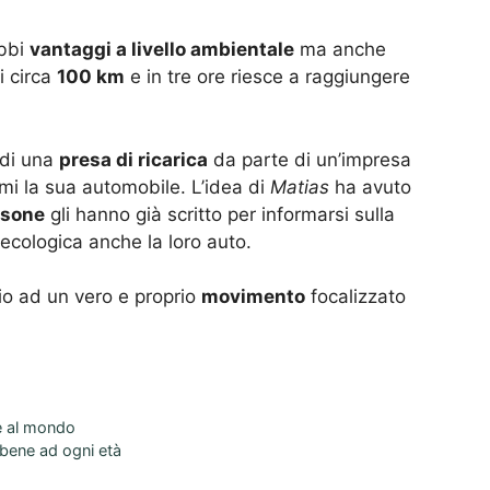
ubbi
vantaggi a livello ambientale
ma anche
i circa
100 km
e in tre ore riesce a raggiungere
 di una
presa di ricarica
da parte di un’impresa
mi la sua automobile. L’idea di
Matias
ha avuto
rsone
gli hanno già scritto per informarsi sulla
ecologica anche la loro auto.
o ad un vero e proprio
movimento
focalizzato
te al mondo
 bene ad ogni età