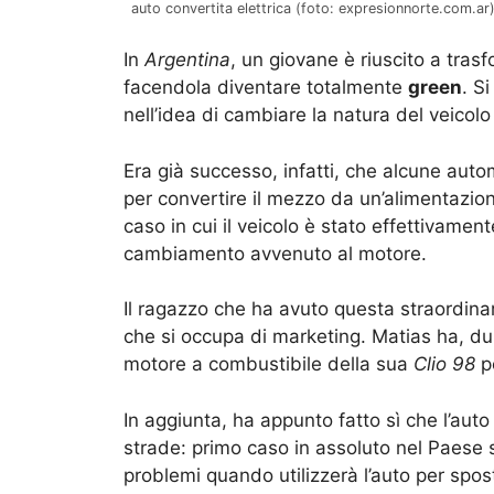
auto convertita elettrica (foto: expresionnorte.com.ar
In
Argentina
, un giovane è riuscito a tra
facendola diventare totalmente
green
. S
nell’idea di cambiare la natura del veicolo
Era già successo, infatti, che alcune aut
per convertire il mezzo da un’alimentazion
caso in cui il veicolo è stato effettivamen
cambiamento avvenuto al motore.
Il ragazzo che ha avuto questa straordina
che si occupa di marketing. Matias ha, du
motore a combustibile della sua
Clio 98
pe
In aggiunta, ha appunto fatto sì che l’au
strade: primo caso in assoluto nel Paese
problemi quando utilizzerà l’auto per spost