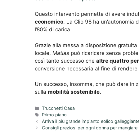
Questo intervento permette di avere ind
economico
. La Clio 98 ha un’autonomia d
l’80% di carica.
Grazie alla messa a disposizione gratuita
locale,
Matias
può ricaricare senza proble
così tanto successo che
altre quattro pe
conversione necessaria al fine di rendere 
Un successo, insomma, che può dare inizi
sulla
mobilità sostenibile.
Categorie
Trucchetti Casa
Tag
Primo piano
Arriva il più grande impianto eolico galleggian
Consigli preziosi per ogni donna per mangiare