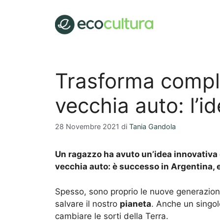
Vai
al
contenuto
Trasforma compl
vecchia auto: l’id
28 Novembre 2021
di
Tania Gandola
Un ragazzo ha avuto un’idea innovativa
vecchia auto: è successo in Argentina, e
Spesso, sono proprio le nuove generazioni
salvare il nostro
pianeta
. Anche un singol
cambiare le sorti della Terra.