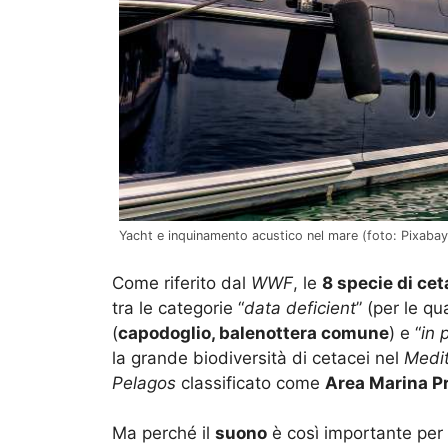
Yacht e inquinamento acustico nel mare (foto: Pixabay
Come riferito dal
WWF
, le
8 specie di cet
tra le categorie “
data deficient
” (per le qu
(
capodoglio, balenottera comune
) e “
in 
la grande biodiversità di cetacei nel
Medi
Pelagos
classificato come
Area Marina P
Ma perché il
suono
è così importante per 