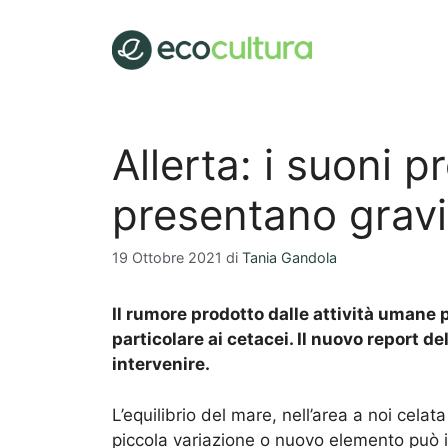
Vai
al
contenuto
Allerta: i suoni p
presentano gravi e
19 Ottobre 2021
di
Tania Gandola
Il rumore prodotto dalle attività umane 
particolare ai cetacei. Il nuovo report 
intervenire.
L’equilibrio del mare, nell’area a noi celat
piccola variazione o nuovo elemento può i