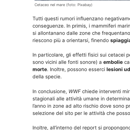
Cetaceo nel mare (foto: Pixabay)
Tutti questi rumori influenzano negativam
conseguenze. In primis, i mammiferi mari
si allontanano dalle zone che frequentano
riescono più a orientarsi, finendo
spiaggia
In particolare, gli effetti fisici sui cetac
sono vicini alle fonti sonore) a
embolie
cau
morte
. Inoltre, possono esserci
lesioni ud
della specie.
In conclusione,
WWF
chiede interventi mir
stagionali alle attività umane in determina
l’anno in zone ad alto rischio dove sono pr
selezione del sito per le attività che poss
Inoltre, all’interno del report si propongo