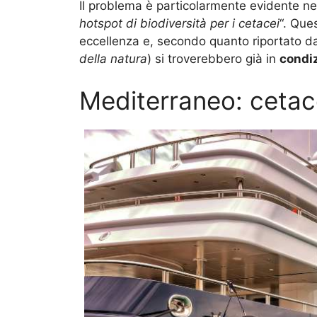
Il problema è particolarmente evidente n
hotspot di biodiversità per i cetacei
“. Que
eccellenza e, secondo quanto riportato d
della natura
) si troverebbero già in
condiz
Mediterraneo: cetace