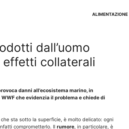
ALIMENTAZIONE
rodotti dall’uomo
ffetti collaterali
provoca danni all’ecosistema marino, in
del WWF che evidenzia il problema e chiede di
a che sta sotto la superficie, è molto delicato: ogni
nfatti comprometterlo. Il
rumore
, in particolare, è