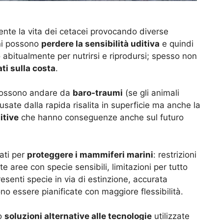
ente la vita dei cetacei provocando diverse
ni possono
perdere la sensibilità uditiva
e quindi
 abitualmente per nutrirsi e riprodursi; spesso non
ti sulla costa
.
ei possono andare da
baro-traumi
(se gli animali
sate dalla rapida risalita in superficie ma anche la
itive
che hanno conseguenze anche sul futuro
ati per
proteggere i mammiferi marini
: restrizioni
te aree con specie sensibili, limitazioni per tutto
esenti specie in via di estinzione, accurata
ono essere pianificate con maggiore flessibilità.
no
soluzioni alternative alle tecnologie
utilizzate