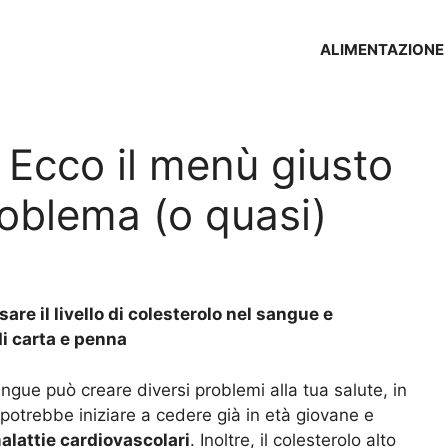
ALIMENTAZIONE
 Ecco il menù giusto
problema (o quasi)
are il livello di colesterolo nel sangue e
di carta e penna
ngue può creare diversi problemi alla tua salute, in
 potrebbe iniziare a cedere già in età giovane e
alattie cardiovascolari
. Inoltre, il colesterolo alto