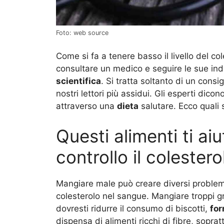
Foto: web source
Come si fa a tenere basso il livello del co
consultare un medico e seguire le sue indi
scientifica
. Si tratta soltanto di un consig
nostri lettori più assidui. Gli esperti dico
attraverso una
dieta
salutare. Ecco quali 
Questi alimenti ti ai
controllo il colestero
Mangiare male può creare diversi problem
colesterolo nel sangue. Mangiare troppi gr
dovresti ridurre il consumo di biscotti,
fo
dispensa di alimenti ricchi di fibre, soprat