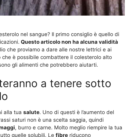
lesterolo nel sangue? Il primo consiglio è quello di
cazioni.
Questo articolo non ha alcuna validità
lio che proviamo a dare alle nostre lettrici e ai
no che è possibile combattere il colesterolo alto
sono gli alimenti che potrebbero aiutarti.
uteranno a tenere sotto
lo
i alla tua
salute
. Uno di questi è l’aumento del
assi saturi non è una scelta saggia, quindi
rmaggi
, burro e carne. Molto meglio riempire la tua
tutto quelle solubili. Le
fibre
riducono