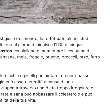
estigiose del mondo, ha effettuato alcuni studi
 fibra al giorno diminuisce l’LDL di cinque
Boston
consigliano di aumentare il consumo di
lanzane, mele, fragole, prugne, broccoli, orzo, farro
lenticchie e piselli può aiutare a tenere basso il
ogia può essere eredità a causa di una
iluppa attraverso una dieta troppo irregolare e
brata e sana può abbassare il colesterolo e può
lità della tua vita.