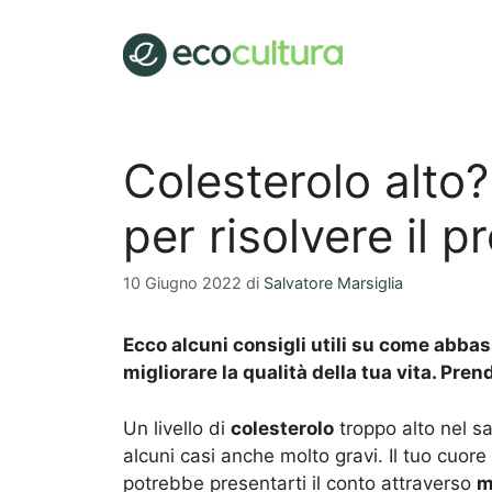
Vai
al
contenuto
Colesterolo alto?
per risolvere il 
10 Giugno 2022
di
Salvatore Marsiglia
Ecco alcuni consigli utili su come abbass
migliorare la qualità della tua vita. Pren
Un livello di
colesterolo
troppo alto nel sa
alcuni casi anche molto gravi. Il tuo cuore
potrebbe presentarti il conto attraverso
m