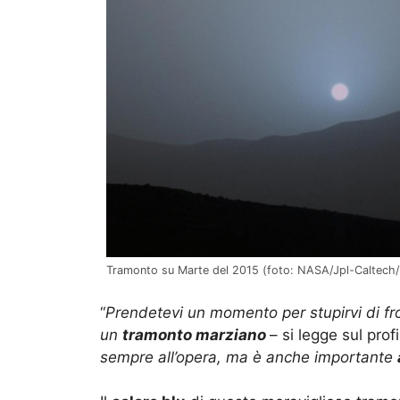
Tramonto su Marte del 2015 (foto: NASA/Jpl-Caltech
“
Prendetevi un momento per stupirvi di fr
un
tramonto marziano
– si legge sul prof
sempre all’opera, ma è anche importante