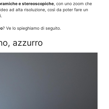
oramiche e stereoscopiche
, con uno zoom che
deo ad alta risoluzione, così da poter fare un
i.
ro
? Ve lo spieghiamo di seguito.
o, azzurro