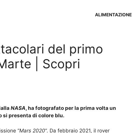
ALIMENTAZIONE
tacolari del primo
Marte | Scopri
alla
NASA
, ha fotografato per la prima volta un
si presenta di colore blu.
issione “
Mars 2020
“. Da febbraio 2021, il rover