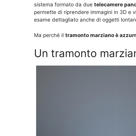
sistema formato da due
telecamere pan
permette di riprendere immagini in 3D e vi
esame dettagliato anche di oggetti lontan
Ma perché il
tramonto marziano è azzur
Un tramonto marzian