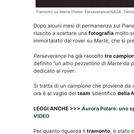
Tramonto su Marte (fonte: Perseverance/NASA, Twitte
Dopo alcuni mesi di permanenza sul Pianet
riuscito a scattare una
fotografia
molto su
immortalato dal rover su
Marte
, che si p
Perseverance
ha già raccolto
tre campion
definito “
un altro pezzettino di Marte da 
dedicato al
rover
.
Si tratta di un campione che proviene da 
ora è al vaglio del
team
scientifico
della
LEGGI ANCHE >>>
Aurora Polare: uno s
VIDEO
Per quanto riguarda il
tramonto
, è stato