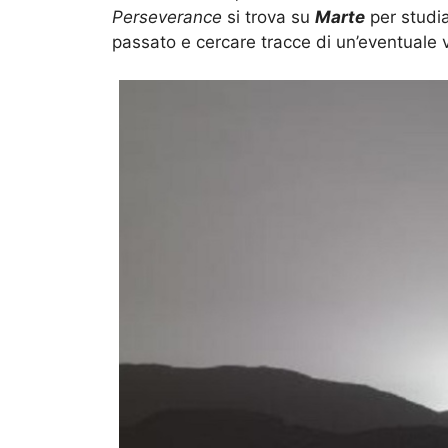
Perseverance
si trova su
Marte
per studiar
passato e cercare tracce di un’eventuale v