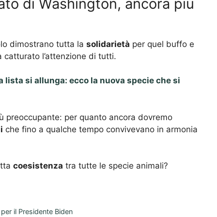
ato di Washington, ancora più
polo dimostrano tutta la
solidarietà
per quel buffo e
atturato l’attenzione di tutti.
a lista si allunga: ecco la nuova specie che si
più preoccupante: per quanto ancora dovremo
i
che fino a qualche tempo convivevano in armonia
etta
coesistenza
tra tutte le specie animali?
per il Presidente Biden