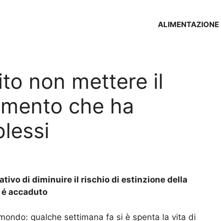
ALIMENTAZIONE
ito non mettere il
iamento che ha
plessi
tivo di diminuire il rischio di estinzione della
e é accaduto
l mondo: qualche settimana fa si è spenta la vita di