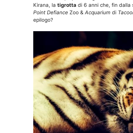
Kirana, la
tigrotta
di 6 anni che, fin dalla
Point
Defiance
Zoo &
Acquarium
di
Taco
epilogo?