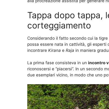
alla procreazione assistita per generare n
Tappa dopo tappa, le
corteggiamento
Considerando il fatto secondo cui la tigre
possa essere nata in cattività, gli esperti 
incontrare
Kirana
e
Raja
in maniera gradu
La prima fase consisteva in un
incontro v
riconoscersi e “piacersi”. In un secondo 
due esemplari vicino, in modo che uno pote