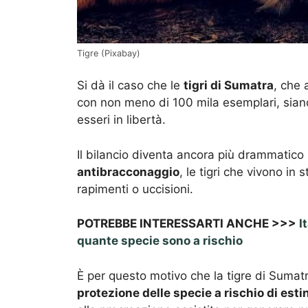
Tigre (Pixabay)
Si dà il caso che le
tigri di Sumatra
, che 
con non meno di 100 mila esemplari, siano
esseri in libertà.
Il bilancio diventa ancora più drammatico
antibracconaggio
, le tigri che vivono i
rapimenti o uccisioni.
POTREBBE INTERESSARTI ANCHE >>>
I
quante specie sono a rischio
È per questo motivo che la tigre di Sumatra
protezione delle specie a rischio di esti