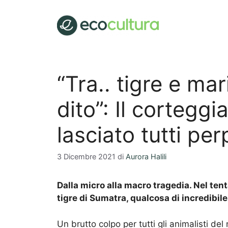
Vai
al
contenuto
“Tra.. tigre e mar
dito”: Il cortegg
lasciato tutti per
3 Dicembre 2021
di
Aurora Halili
Dalla micro alla macro tragedia. Nel tenta
tigre di Sumatra, qualcosa di incredibil
Un brutto colpo per tutti gli animalisti de