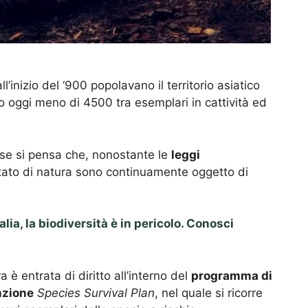
all’inizio del ‘900 popolavano il territorio asiatico
 oggi meno di 4500 tra esemplari in cattività ed
 se si pensa che, nonostante le
leggi
n stato di natura sono continuamente oggetto di
talia, la biodiversità è in pericolo. Conosci
 è entrata di diritto all’interno del
programma di
nzione
Species Survival Plan
, nel quale si ricorre