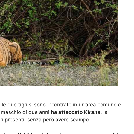
, le due tigri si sono incontrate in un’area comune e
re maschio di due anni
ha attaccato
Kirana
, la
ari presenti, senza però avere scampo.