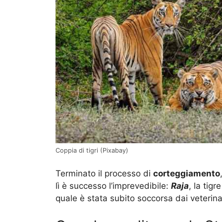
Coppia di tigri (Pixabay)
Terminato il processo di
corteggiamento
lì è successo l’imprevedibile:
Raja
, la tig
quale è stata subito soccorsa dai veterin