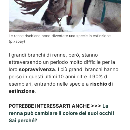
Le renne rischiano sono diventate una specie in estinzione
(pixabay)
I grandi branchi di renne, però, stanno
attraversando un periodo molto difficile per la
loro
sopravvivenza
. I più grandi branchi hanno
perso in questi ultimi 10 anni oltre il 90% di
esemplari, entrando nelle specie a
rischio di
estinzione
.
POTREBBE INTERESSARTI ANCHE >>>
La
renna può cambiare il colore dei suoi occhi!
Sai perché?