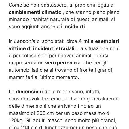
Come se non bastassero, ai problemi legati ai
cambiamenti climatici
, che stanno piano piano
minando l’habitat naturale di questi animali, si
sono aggiunti anche gli
incidenti
.
In
Lapponia
ci sono stati circa
4 mila
esemplari
vittime di
incidenti stradali
. La situazione non
è pericolosa solo per i poveri animali, bensì
rappresenta un
vero pericolo
anche per gli
automobilisti che si trovano di fronte i grandi
mammiferi all’ultimo momento.
Le
dimensioni
delle renne sono, infatti,
considerevoli. Le femmine hanno generalmente
delle dimensioni che arrivano fino ad un
massimo di 205 cm per un peso massimo di
120kg. Gli adulti maschi sono molto più grandi,
circa 214 cm di lunghezza per un peso che può