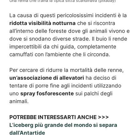
Una renna che traina la tipica slitta scandinava (pixabay)
La causa di questi pericolosissimi incidenti è la
ridotta visibilità notturna
che si riscontra
all’interno delle foreste dove gli animali vivono e
dove si snodano diverse strade. Il buio li rende
impercettibili da chi guida, completamente
camuffati con l’ambiente che li circonda.
Per cercare di ridurre la mortalità delle renne,
un’associazione di allevatori
ha deciso di
tentare di porre fine agli incidenti utilizzando
uno
spray fosforescente
sui palchi degli
animali.
POTREBBE INTERESSARTI ANCHE >>>
L’iceberg più grande del mondo si separa
dall’Antartide