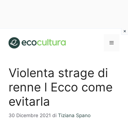
Vai
al
MENU
contenuto
Violenta strage di
renne l Ecco come
evitarla
30 Dicembre 2021
di
Tiziana Spano