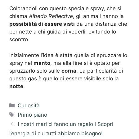
Colorandoli con questo speciale spray, che si
chiama
Albedo Reflective
, gli animali hanno la
possibilità di essere visti
da una distanza che
permette a chi guida di vederli, evitando lo
scontro.
Inizialmente l’idea è stata quella di spruzzare lo
spray nel
manto
, ma alla fine si è optato per
spruzzarlo solo sulle
corna
. La particolarità di
questo gas è quello di essere visibile solo la
notte
.
Categorie
Curiosità
Tag
Primo piano
I nostri mari ci fanno un regalo l Scopri
l’energia di cui tutti abbiamo bisogno!