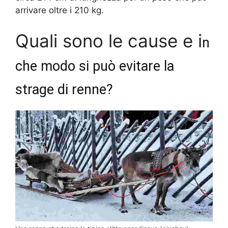
arrivare oltre i 210 kg.
Quali sono le cause e i
n
che modo si può evitare la
strage di renne?