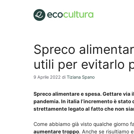
Vai
al
contenuto
Spreco alimentar
utili per evitarl
9 Aprile 2022
di
Tiziana Spano
Spreco alimentare e spesa. Gettare via i
pandemia. In italia l’incremento è stato 
strettamente legato al fatto che non sia
Come abbiamo già visto qualche giorno fa
aumentare troppo
. Anche se risultiamo 