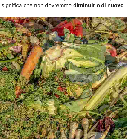
on significa che non dovremmo
diminuirlo di nuovo
.