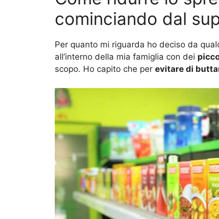
cominciando dal su
Per quanto mi riguarda ho deciso da qua
all’interno della mia famiglia con dei
picco
scopo. Ho capito che per
evitare di butta