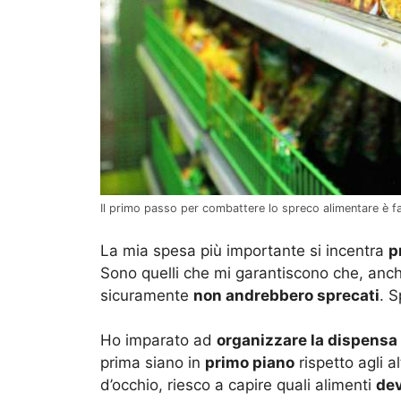
Il primo passo per combattere lo spreco alimentare è f
La mia spesa più importante si incentra
p
Sono quelli che mi garantiscono che, anch
sicuramente
non andrebbero sprecati
. 
Ho imparato ad
organizzare la dispensa
prima siano in
primo piano
rispetto agli a
d’occhio, riesco a capire quali alimenti
de