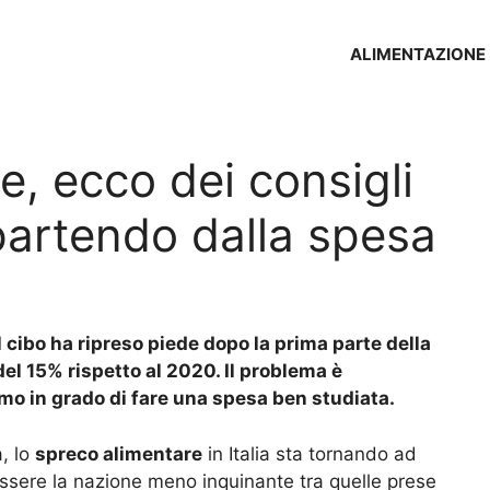
ALIMENTAZIONE
e, ecco dei consigli
o partendo dalla spesa
l cibo ha ripreso piede dopo la prima parte della
del 15% rispetto al 2020. Il problema è
mo in grado di fare una spesa ben studiata.
, lo
spreco alimentare
in Italia sta tornando ad
essere la nazione meno inquinante tra quelle prese