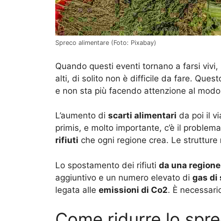
Spreco alimentare (Foto: Pixabay)
Quando questi eventi tornano a farsi vivi,
alti, di solito non è difficile da fare. Que
e non sta più facendo attenzione al modo i
L’aumento di
scarti alimentari
da poi il v
primis, e molto importante, c’è il problema
rifiuti
che ogni regione crea. Le strutture
Lo spostamento dei rifiuti
da una regione 
aggiuntivo e un numero elevato di
gas di
legata alle
emissioni di Co2
. È necessario
Come ridurre lo spr