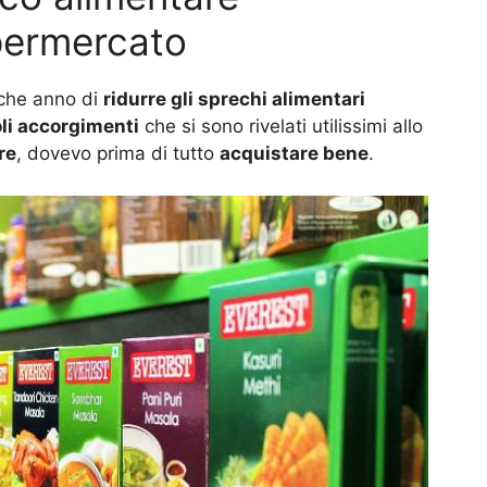
permercato
lche anno di
ridurre gli sprechi alimentari
li accorgimenti
che si sono rivelati utilissimi allo
re
, dovevo prima di tutto
acquistare bene
.