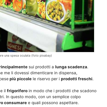
are una spesa oculata (foto pixabay)
rincipalmente
sui prodotti a
lunga scadenza
.
e me li dovessi dimenticare in dispensa,
Spese
più piccole
le riservo per i
prodotti freschi
.
e il
frigorifero
in modo che i prodotti che scadono
ltri. In questo modo, con un semplice colpo
vo consumare
e quali possono aspettare.