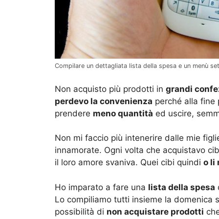
Compilare un dettagliata lista della spesa e un menù set
Non acquisto più prodotti in
grandi confe
perdevo la convenienza
perché alla fine
prendere
meno quantità
ed uscire, semma
Non mi faccio più intenerire dalle mie figli
innamorate. Ogni volta che acquistavo ci
il loro amore svaniva. Quei cibi quindi
o l
Ho imparato a fare una
lista della spesa
Lo compiliamo tutti insieme la domenica
possibilità di
non acquistare prodotti
che