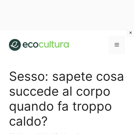
Vai
al
MENU
contenuto
Sesso: sapete cosa
succede al corpo
quando fa troppo
caldo?