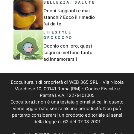
BELLEZZA
,
SALUTE
Occhi raggianti e mai
stanchi? Ecco il rimedio
fai da te
LIFESTYLE
,
OROSCOPO
Occhio con loro, questi
segni ci mettono tanto
ad innamorarsi!
Ecocultura.it di proprietà di WEB 365 SRL - Via Nicola
Marchese 10, 00141 Roma (RM) - Codice Fiscale e
Partita I.V.A. 12279101005
Ecocultura.it non è una testata giornalistica, in quanto
viene aggiornato senza alcuna periodicità. Non può
pertanto considerarsi un prodotto editoriale ai sensi
della legge n. 62 del 07.03.2001