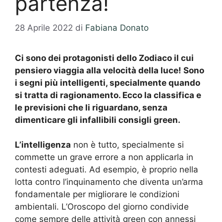
partenza!
28 Aprile 2022
di
Fabiana Donato
Ci sono dei protagonisti dello Zodiaco il cui
pensiero viaggia alla velocità della luce! Sono
i segni più intelligenti, specialmente quando
si tratta di ragionamento. Ecco la classifica e
le previsioni che li riguardano, senza
dimenticare gli infallibili consigli green.
L’intelligenza
non è tutto, specialmente si
commette un grave errore a non applicarla in
contesti adeguati. Ad esempio, è proprio nella
lotta contro l’inquinamento che diventa un’arma
fondamentale per migliorare le condizioni
ambientali. L’Oroscopo del giorno condivide
come sempre delle attività green con annessi