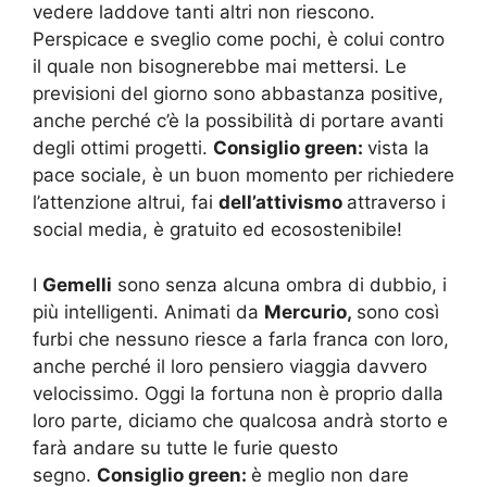
vedere laddove tanti altri non riescono.
Perspicace e sveglio come pochi, è colui contro
il quale non bisognerebbe mai mettersi. Le
previsioni del giorno sono abbastanza positive,
anche perché c’è la possibilità di portare avanti
degli ottimi progetti.
Consiglio green:
vista la
pace sociale, è un buon momento per richiedere
l’attenzione altrui, fai
dell’attivismo
attraverso i
social media, è gratuito ed ecosostenibile!
I
Gemelli
sono senza alcuna ombra di dubbio, i
più intelligenti. Animati da
Mercurio,
sono così
furbi che nessuno riesce a farla franca con loro,
anche perché il loro pensiero viaggia davvero
velocissimo. Oggi la fortuna non è proprio dalla
loro parte, diciamo che qualcosa andrà storto e
farà andare su tutte le furie questo
segno.
Consiglio green:
è meglio non dare