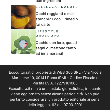
due ingredienti
BELLEZZA
,
SALUTE
Occhi raggianti e mai
stanchi? Ecco il rimedio
fai da te
LIFESTYLE
,
OROSCOPO
Occhio con loro, questi
segni ci mettono tanto
ad innamorarsi!
Ecocultura.it di proprietà di WEB 365 SRL - Via Nicola
Marchese 10, 00141 Roma (RM) - Codice Fiscale e
Partita I.V.A. 12279101005
Ecocultura.it non è una testata giornalistica, in quanto
viene aggiornato senza alcuna periodicità. Non può
pertanto considerarsi un prodotto editoriale ai sensi
della legge n. 62 del 07.03.2001