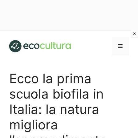
Vai
al
MENU
contenuto
Ecco la prima
scuola biofila in
Italia: la natura
migliora