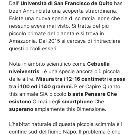
Dall’
Università di San Francisco de Quito
has
been Annunciata una scoperta straordinaria.
Esiste una nuova specie di scimmia leone che
nessuno aveva mai visto.
Si tratta del più
piccolo primate del pianeta e si trova in
Amazzonia.
Dal 2015 si cercava di rintracciare
questi piccoli esseri.
Nota
in ambito scientifico
come
Cebuella
niveiventris
è una specie ancora più piccola
delle altre.
Misura tra i 12-16 centimetri e pesa
tra i 100 ed i 140 grammi.
P
er Capire Quanto
this animale SIA piccolo
b
asta Pensare Che
esistono
Ormai degli
smartphone
Che
superano
ampiamente this Dimensione.
L’habitat naturale di questa piccola scimmia è il
confine sud del fiume Napo.
Il problema è che