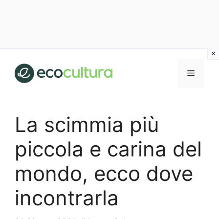
Vai
al
MENU
contenuto
La scimmia più
piccola e carina del
mondo, ecco dove
incontrarla