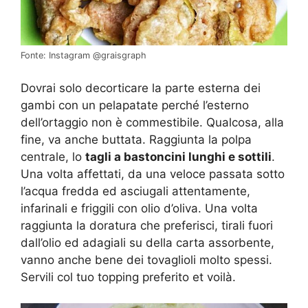
Fonte: Instagram @graisgraph
Dovrai solo decorticare la parte esterna dei
gambi con un pelapatate perché l’esterno
dell’ortaggio non è commestibile. Qualcosa, alla
fine, va anche buttata. Raggiunta la polpa
centrale, lo
tagli a bastoncini lunghi e sottili
.
Una volta affettati, da una veloce passata sotto
l’acqua fredda ed asciugali attentamente,
infarinali e friggili con olio d’oliva. Una volta
raggiunta la doratura che preferisci, tirali fuori
dall’olio ed adagiali su della carta assorbente,
vanno anche bene dei tovaglioli molto spessi.
Servili col tuo topping preferito et voilà.