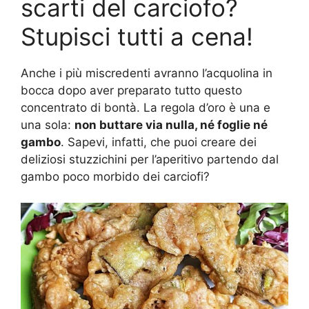
scarti del carciofo?
Stupisci tutti a cena!
Anche i più miscredenti avranno l’acquolina in
bocca dopo aver preparato tutto questo
concentrato di bontà. La regola d’oro è una e
una sola:
non buttare via nulla, né foglie né
gambo
. Sapevi, infatti, che puoi creare dei
deliziosi stuzzichini per l’aperitivo partendo dal
gambo poco morbido dei carciofi?