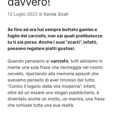
davvero!
13 Luglio 2022
di
Karola Sicali
Se fino ad ora hai sempre buttato gambo e
foglie del carciofo, non sai quali prelibatezze
tu ti sia perso. Anche i suoi “scarti”, infatti,
possono regalare piatti gustosi.
Quando pensiamo al
carciofo
, tutti abbiamo in
mente una sola frase che riecheggia nel nostro
cervello, riportando alla memoria episodi che
avevamo pensato di aver rimosso del tutto.
“Contro il logorio della vita moderna”, infatti,
oltre ad un essere uno slogan pubblicitario, è
diventato anche un motto, un mantra, una frase
che schiude tutta una sua realtà.