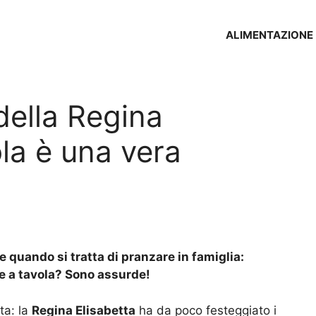
ALIMENTAZIONE
della Regina
ola è una vera
e quando si tratta di pranzare in famiglia:
te a tavola? Sono assurde!
ta: la
Regina Elisabetta
ha da poco festeggiato i