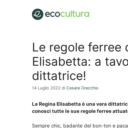
Vai
al
contenuto
Le regole ferree 
Elisabetta: a tav
dittatrice!
14 Luglio 2022
di
Cesare Orecchio
La Regina Elisabetta è una vera dittatric
conosci tutte le sue regole ferree attua
Sempre chic, badante del bon-ton e paca