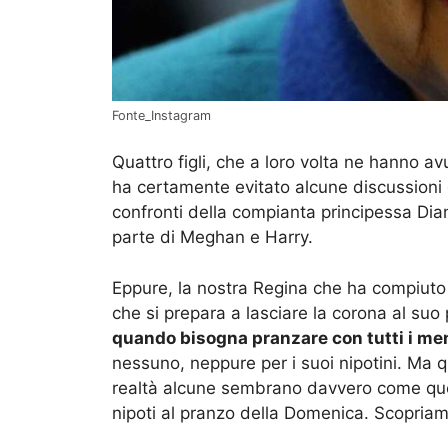
Fonte_Instagram
Quattro figli, che a loro volta ne hanno a
ha certamente evitato alcune discussioni di
confronti della compianta principessa Diana
parte di Meghan e Harry.
Eppure, la nostra Regina che ha compiuto 
che si prepara a lasciare la corona al su
quando bisogna pranzare con tutti i mem
nessuno, neppure per i suoi nipotini. Ma q
realtà alcune sembrano davvero come quell
nipoti al pranzo della Domenica. Scopriam