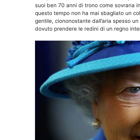
suoi ben 70 anni di trono come sovrana ind
questo tempo non ha mai sbagliato un col
gentile, ciononostante dall’aria spesso un
dovuto prendere le redini di un regno int