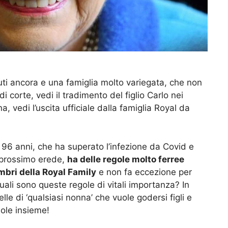
vuti ancora e una famiglia molto variegata, che non
 corte, vedi il tradimento del figlio Carlo nei
, vedi l’uscita ufficiale dalla famiglia Royal da
96 anni, che ha superato l’infezione da Covid e
o prossimo erede,
ha delle regole molto ferree
bri della Royal Family
e non fa eccezione per
uali sono queste regole di vitali importanza? In
e di ‘qualsiasi nonna’ che vuole godersi figli e
ole insieme!