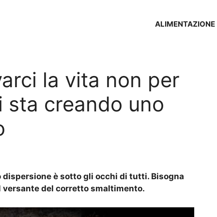
ALIMENTAZIONE
arci la vita non per
Si sta creando uno
o
 dispersione è sotto gli occhi di tutti. Bisogna
l versante del corretto smaltimento.