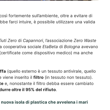
così fortemente sull’ambiente, oltre a evitare di
be farci intuire, è possibile utilizzare una valida
iuti Zero
di
Capannori
, l’associazione
Zero Waste
a cooperativa sociale
EtaBeta
di
Bologna
avevano
(certificate come dispositivo medico) ma anche
ffa
(quello esterno è un tessuto antivirale, quello
 viene inserito il
filtro
(in tessuto non tessuto).
te
e, nonostante il filtro debba essere cambiato
durre oltre il 95% del rifiuto
.
nuova isola di plastica che avvelena i mari