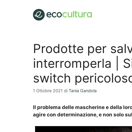
Vai
al
contenuto
Prodotte per salv
interromperla | 
switch pericolos
1 Ottobre 2021
di
Tania Gandola
Il problema delle mascherine e della loro
agire con determinazione, e non solo su