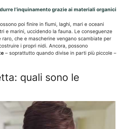
idurre l’inquinamento grazie ai materiali organici
sono poi finire in fiumi, laghi, mari e oceani
tri e marini, uccidendo la fauna. Le conseguenze
on è raro, che e mascherine vengano scambiate per
ostruire i propri nidi. Ancora, possono
te
– soprattutto quando divise in parti più piccole –
ta: quali sono le