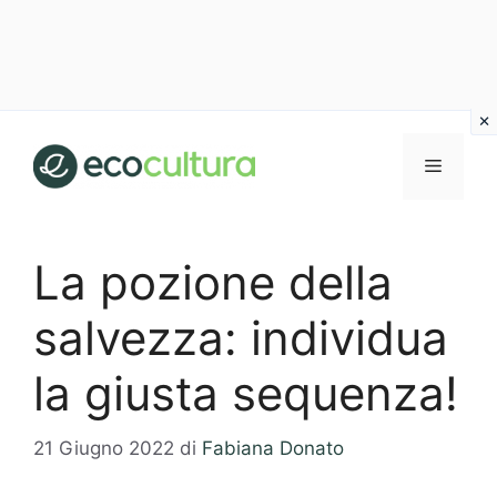
Vai
al
MENU
contenuto
La pozione della
salvezza: individua
la giusta sequenza!
21 Giugno 2022
di
Fabiana Donato