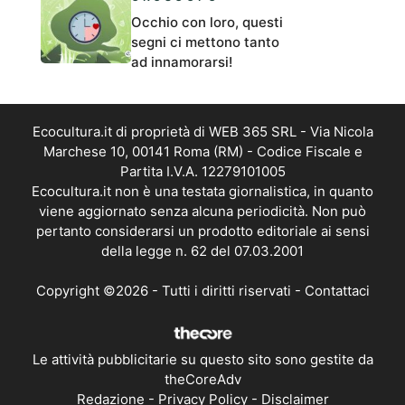
Occhio con loro, questi
segni ci mettono tanto
ad innamorarsi!
Ecocultura.it di proprietà di WEB 365 SRL - Via Nicola
Marchese 10, 00141 Roma (RM) - Codice Fiscale e
Partita I.V.A. 12279101005
Ecocultura.it non è una testata giornalistica, in quanto
viene aggiornato senza alcuna periodicità. Non può
pertanto considerarsi un prodotto editoriale ai sensi
della legge n. 62 del 07.03.2001
Copyright ©2026 - Tutti i diritti riservati -
Contattaci
Le attività pubblicitarie su questo sito sono gestite da
theCoreAdv
Redazione
-
Privacy Policy
-
Disclaimer