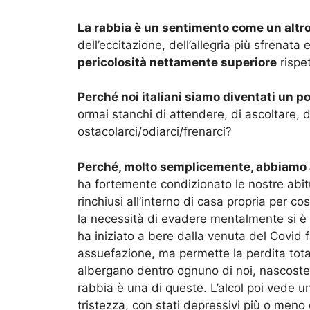
La rabbia è un sentimento come un altr
dell’eccitazione, dell’allegria più sfrenata
pericolosità nettamente superiore
rispet
Perché noi italiani siamo diventati un po
ormai stanchi di attendere, di ascoltare, d
ostacolarci/odiarci/frenarci?
Perché, molto semplicemente, abbiamo
ha fortemente condizionato le nostre abitu
rinchiusi all’interno di casa propria per c
la necessità di evadere mentalmente si è 
ha iniziato a bere dalla venuta del Covid f
assuefazione, ma permette la perdita totale
albergano dentro ognuno di noi, nascoste 
rabbia è una di queste. L’alcol poi vede un
tristezza, con stati depressivi più o meno