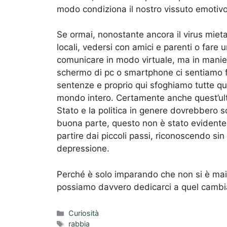
modo condiziona il nostro vissuto emotivo,
Se ormai, nonostante ancora il virus mieta 
locali, vedersi con amici e parenti o fare
comunicare in modo virtuale, ma in manier
schermo di pc o smartphone ci sentiamo fo
sentenze e proprio qui sfoghiamo tutte qu
mondo intero. Certamente anche quest’ulti
Stato e la politica in genere dovrebbero s
buona parte, questo non è stato evidente
partire dai piccoli passi, riconoscendo sin d
depressione.
Perché è solo imparando che non si è mai
possiamo davvero dedicarci a quel cambi
Categorie
Curiosità
Tag
rabbia