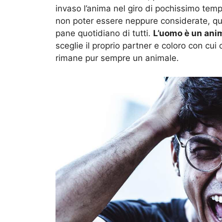
invaso l’anima nel giro di pochissimo temp
non poter essere neppure considerate, q
pane quotidiano di tutti.
L’uomo è un anim
sceglie il proprio partner e coloro con cui 
rimane pur sempre un animale.