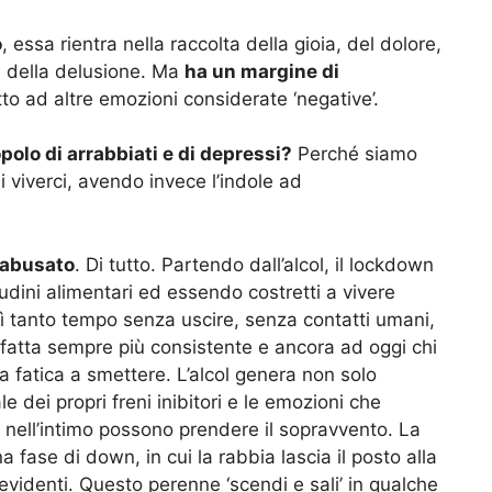
o
, essa rientra nella raccolta della gioia, del dolore,
 e della delusione. Ma
ha un margine di
to ad altre emozioni considerate ‘negative’.
polo di arrabbiati e di depressi?
Perché siamo
i viverci, avendo invece l’indole ad
 abusato
. Di tutto. Partendo dall’alcol, il lockdown
dini alimentari ed essendo costretti a vivere
osì tanto tempo senza uscire, senza contatti umani,
fatta sempre più consistente e ancora ad oggi chi
a fatica a smettere. L’alcol genera non solo
 dei propri freni inibitori e le emozioni che
nell’intimo possono prendere il sopravvento. La
a fase di down, in cui la rabbia lascia il posto alla
 evidenti. Questo perenne ‘scendi e sali’ in qualche