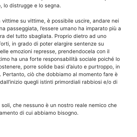
 lo distrugge e lo segna.
vittime su vittime, è possibile uscire, andare nei
 una passeggiata, l’essere umano ha imparato più a
a del tutto sbagliata. Proprio dietro ad uno
rti, in grado di poter elargire sentenze su
elle emozioni represse, prendendocela con il
mo ha una forte responsabilità sociale poiché lo
ostenere, porre solide basi d’aiuto e purtroppo, in
. Pertanto, ciò che dobbiamo al momento fare è
all’inizio quegli istinti primordiali rabbiosi e/o di
 soli, che nessuno è un nostro reale nemico che
amento di cui abbiamo bisogno.