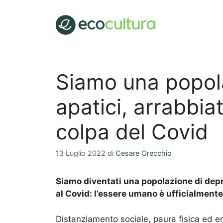
Vai
al
contenuto
Siamo una popola
apatici, arrabbiat
colpa del Covid
13 Luglio 2022
di
Cesare Orecchio
Siamo diventati una popolazione di depre
al Covid: l’essere umano è ufficialmente
Distanziamento sociale, paura fisica ed em