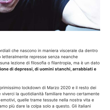
mordiali che nascono in maniera viscerale da dentro
o letteralmente represse senza neanche
na lezione di filosofia o filantropia, ma è un dato
one di depressi, di uomini stanchi, arrabbiati e
il primissimo lockdown di Marzo 2020 e il resto dei
e viverci la quotidianità familiare hanno certamente
 emotivi, quelle trame tessute nella nostra vita e
 più dare la colpa solo a questo. Gli italiani