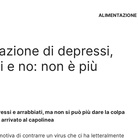
ALIMENTAZIONE
zione di depressi,
i e no: non è più
ssi e arrabbiati, ma non si può più dare la colpa
 arrivato al capolinea
otiva di contrarre un virus che ci ha letteralmente