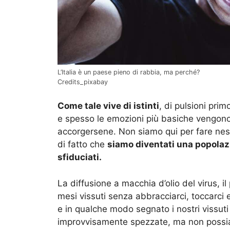
L’Italia è un paese pieno di rabbia, ma perché?
Credits_pixabay
Come tale vive di istinti
, di pulsioni pri
e spesso le emozioni più basiche vengon
accorgersene. Non siamo qui per fare nessu
di fatto che
siamo diventati una popolazi
sfiduciati.
La diffusione a macchia d’olio del virus, 
mesi vissuti senza abbracciarci, toccarci 
e in qualche modo segnato i nostri vissuti
improvvisamente spezzate, ma non possiamo