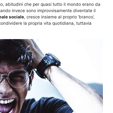
o, abitudini che per quasi tutto il mondo erano da
uando invece sono improvvisamente diventate il
ale sociale
, cresce insieme al proprio ‘branco’,
condividere la propria vita quotidiana, tuttavia