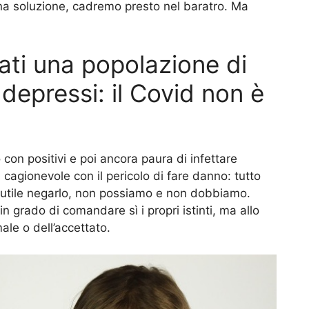
una soluzione, cadremo presto nel baratro. Ma
ati una popolazione di
 depressi: il Covid non è
on positivi e poi ancora paura di infettare
cagionevole con il pericolo di fare danno: tutto
nutile negarlo, non possiamo e non dobbiamo.
 grado di comandare sì i propri istinti, ma allo
ale o dell’accettato.