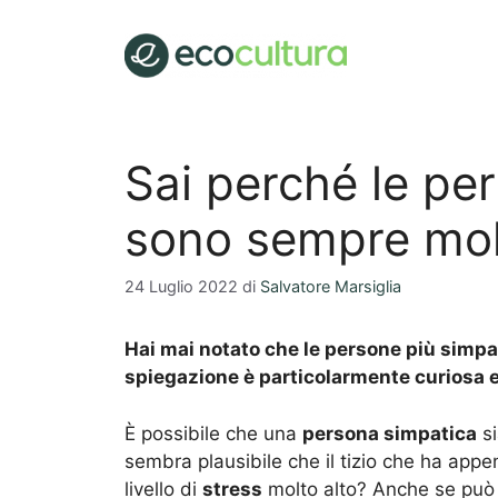
Vai
al
contenuto
Sai perché le pe
sono sempre mol
24 Luglio 2022
di
Salvatore Marsiglia
Hai mai notato che le persone più simp
spiegazione è particolarmente curiosa e
È possibile che una
persona simpatica
si
sembra plausibile che il tizio che ha appen
livello di
stress
molto alto? Anche se può 