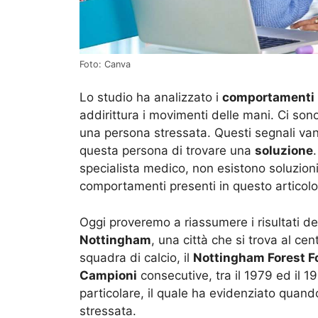
Foto: Canva
Lo studio ha analizzato i
comportamenti
addirittura i movimenti delle mani. Ci son
una persona stressata. Questi segnali va
questa persona di trovare una
soluzione
specialista medico, non esistono soluzioni
comportamenti presenti in questo artico
Oggi proveremo a riassumere i risultati del
Nottingham
, una città che si trova al cent
squadra di calcio, il
Nottingham Forest F
Campioni
consecutive, tra il 1979 ed il 19
particolare, il quale ha evidenziato qua
stressata.