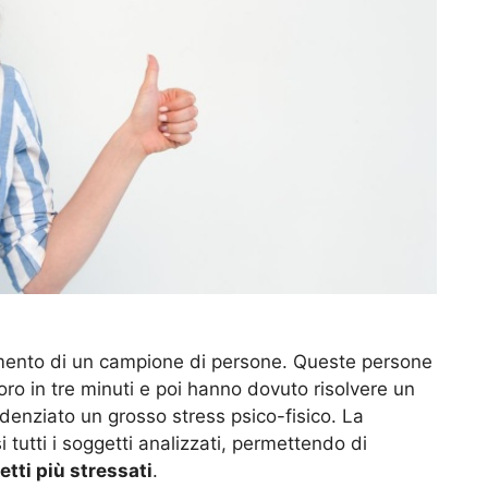
tamento di un campione di persone. Queste persone
ro in tre minuti e poi hanno dovuto risolvere un
idenziato un grosso stress psico-fisico. La
i tutti i soggetti analizzati, permettendo di
tti più stressati
.