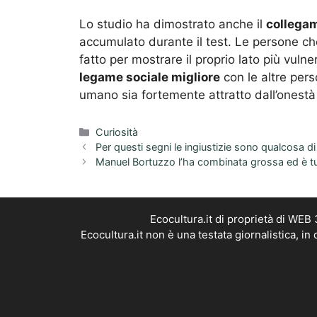
Lo studio ha dimostrato anche il
collega
accumulato durante il test. Le persone c
fatto per mostrare il proprio lato più vuln
legame sociale migliore
con le altre per
umano sia fortemente attratto dall’onestà e
Categorie
Curiosità
Per questi segni le ingiustizie sono qualcosa di
Manuel Bortuzzo l’ha combinata grossa ed è tu
Ecocultura.it di proprietà di WEB
Ecocultura.it non è una testata giornalistica, i