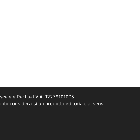
scale e Partita I.V.A. 12279101005
anto considerarsi un prodotto editoriale ai sensi