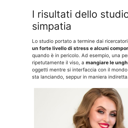
I risultati dello studi
simpatia
Lo studio portato a termine dai ricercator
un forte livello di stress e alcuni comp
quando è in pericolo. Ad esempio, una pe
ripetutamente il viso, a
mangiare le ungh
oggetti mentre si interfaccia con il mondo
sta lanciando, seppur in maniera indiretta