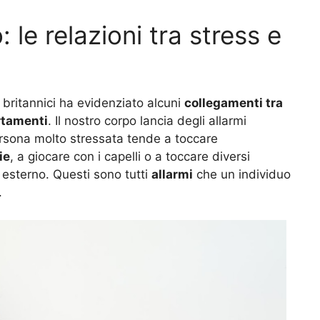
o: le relazioni tra stress e
i britannici ha evidenziato alcuni
collegamenti tra
ortamenti
. Il nostro corpo lancia degli allarmi
rsona molto stressata tende a toccare
ie
, a giocare con i capelli o a toccare diversi
 esterno. Questi sono tutti
allarmi
che un individuo
.