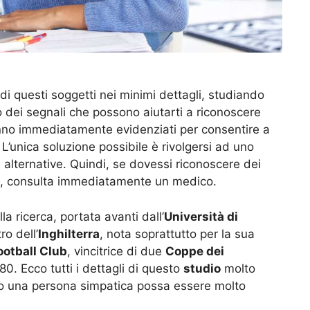
di questi soggetti nei minimi dettagli, studiando
o dei segnali che possono aiutarti a riconoscere
nno immediatamente evidenziati per consentire a
. L’unica soluzione possibile è rivolgersi ad uno
 alternative. Quindi, se dovessi riconoscere dei
lo, consulta immediatamente un medico.
la ricerca, portata avanti dall’
Università di
ro dell’
Inghilterra
, nota soprattutto per la sua
ootball Club
, vincitrice di due
Coppe dei
80. Ecco tutti i dettagli di questo
studio
molto
ndo una persona simpatica possa essere molto