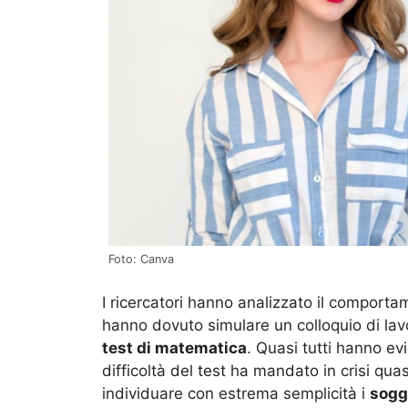
Foto: Canva
I ricercatori hanno analizzato il compor
hanno dovuto simulare un colloquio di lavo
test di matematica
. Quasi tutti hanno ev
difficoltà del test ha mandato in crisi quas
individuare con estrema semplicità i
sogge