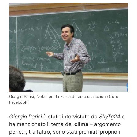
Giorgio Parisi, Nobel per la Fisica durante una lezione (foto:
Facebook)
Giorgio Parisi
è stato intervistato da
SkyTg24
e
ha menzionato il tema del
clima
– argomento
per cui, tra l’altro, sono stati premiati proprio i