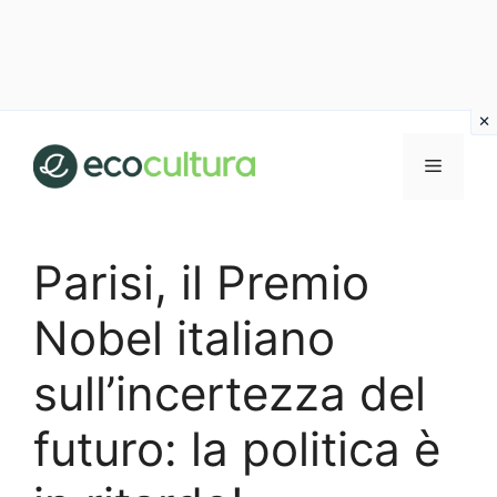
Vai
al
MENU
contenuto
Parisi, il Premio
Nobel italiano
sull’incertezza del
futuro: la politica è