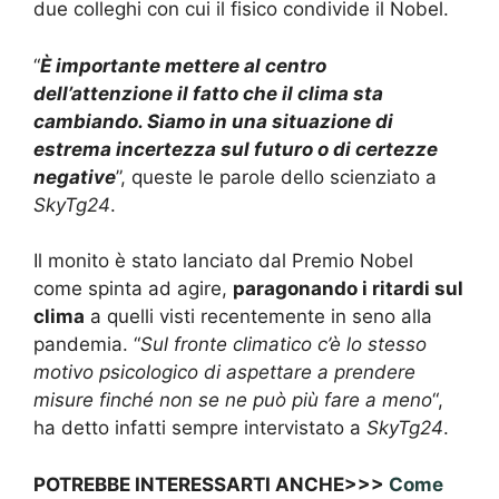
due colleghi con cui il fisico condivide il Nobel.
“
È importante mettere al centro
dell’attenzione il fatto che il clima sta
cambiando. Siamo in una situazione di
estrema incertezza sul futuro o di certezze
negative
”, queste le parole dello scienziato a
SkyTg24
.
Il monito è stato lanciato dal Premio Nobel
come spinta ad agire,
paragonando i ritardi sul
clima
a quelli visti recentemente in seno alla
pandemia. “
Sul fronte climatico c’è lo stesso
motivo psicologico di aspettare a prendere
misure finché non se ne può più fare a meno
“,
ha detto infatti sempre intervistato a
SkyTg24
.
POTREBBE INTERESSARTI ANCHE>>>
Come