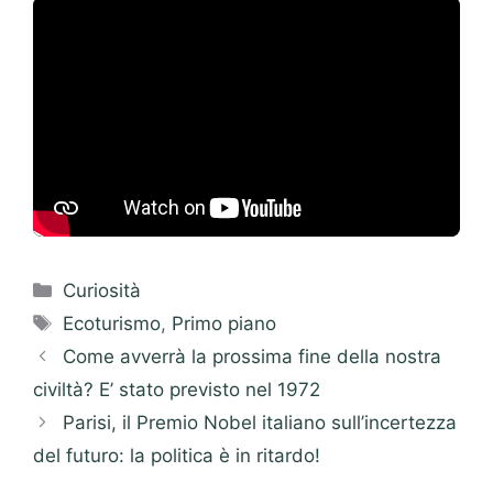
Categorie
Curiosità
Tag
Ecoturismo
,
Primo piano
Come avverrà la prossima fine della nostra
civiltà? E’ stato previsto nel 1972
Parisi, il Premio Nobel italiano sull’incertezza
del futuro: la politica è in ritardo!