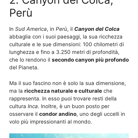
Perù
In
Sud America
, in
Perù
, il
Canyon del Colca
abbaglia con i suoi paesaggi, la sua ricchezza
culturale e le sue dimensioni: 100 chilometri di
lunghezza e fino a 3.250 metri di profondità,
che lo rendono il
secondo canyon più profondo
del Pianeta.
Ma il suo fascino non è solo la sua dimensione,
ma la
ricchezza naturale e culturale
che
rappresenta. In esso puoi trovare resti della
cultura
Inca
. Inoltre, è un buon posto per
osservare il
condor andino
, uno degli uccelli in
volo più impressionanti al mondo.