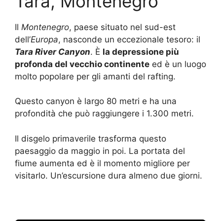
Tara, Montenegro
Il
Montenegro
, paese situato nel sud-est
dell’
Europa
, nasconde un eccezionale tesoro: il
Tara River Canyon
. È
la depressione più
profonda del vecchio continente
ed è un luogo
molto popolare per gli amanti del rafting.
Questo canyon è largo 80 metri e ha una
profondità che può raggiungere i 1.300 metri.
Il disgelo primaverile trasforma questo
paesaggio da maggio in poi. La portata del
fiume aumenta ed è il momento migliore per
visitarlo. Un’escursione dura almeno due giorni.