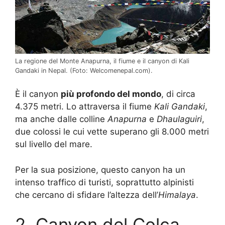
La regione del Monte Anapurna, il fiume e il canyon di Kali
Gandaki in Nepal. (Foto: Welcomenepal.com).
È il canyon
più profondo del mondo
, di circa
4.375 metri. Lo attraversa il fiume
Kali Gandaki
,
ma anche dalle colline
Anapurna
e
Dhaulaguiri
,
due colossi le cui vette superano gli 8.000 metri
sul livello del mare.
Per la sua posizione, questo canyon ha un
intenso traffico di turisti, soprattutto alpinisti
che cercano di sfidare l’altezza dell’
Himalaya
.
2. Canyon del Colca,