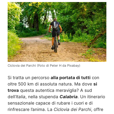
Ciclovia dei Parchi (Foto di Peter H da Pixabay)
Si tratta un percorso
alla portata di tutti
con
oltre 500 km di assoluta natura. Ma dove
si
trova
questa autentica meraviglia? A sud
dell’
Italia
, nella stupenda
Calabria
. Un itinerario
sensazionale capace di rubare i cuori e di
rinfrescare l’anima. La
Ciclovia dei Parchi
, offre