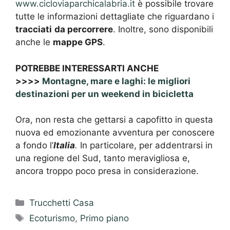
www.cicloviaparchicalabria.it
è possibile trovare
tutte le informazioni dettagliate che riguardano i
tracciati
da percorrere
. Inoltre, sono disponibili
anche le
mappe GPS
.
POTREBBE INTERESSARTI ANCHE
>>>>
Montagne, mare e laghi: le migliori
destinazioni per un weekend in bicicletta
Ora, non resta che gettarsi a capofitto in questa
nuova ed emozionante avventura per conoscere
a fondo l’
Italia
.
In particolare, per addentrarsi in
una regione del Sud, tanto meravigliosa e,
ancora troppo poco presa in considerazione.
Categorie
Trucchetti Casa
Tag
Ecoturismo
,
Primo piano