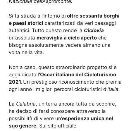
Nazionale dell’Aspromonte.
Si fa strada all’interno di
oltre sessanta borghi
e paesi storici
caratterizzati da veri paesaggi
autentici. Tutto questo rende la
Ciclovia
un’assoluta
meraviglia a cielo aperto
che
bisogna assolutamente vedere almeno una
volta nella vita.
Non a caso, questo straordinario progetto si è
aggiudicato
l’Oscar italiano del Cicloturismo
2021.
Un prestigioso riconoscimento che premia
ogni anno i migliori percorsi cicloturistici d’
Italia
.
La
Calabria
, un terra ancora tutta da scoprire,
ha deciso di farsi conoscere attraverso la
possibilità di vivere un’
esperienza unica nel
suo genere
. Sul sito ufficiale