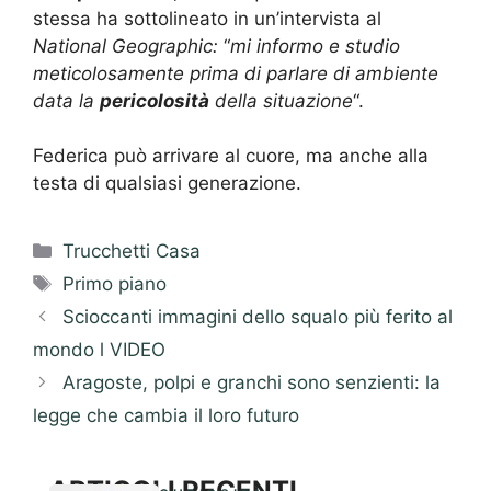
stessa ha sottolineato in un’intervista al
National Geographic:
“
mi informo e studio
meticolosamente prima di parlare di ambiente
data la
pericolosità
della situazione
“.
Federica può arrivare al cuore, ma anche alla
testa di qualsiasi generazione.
Categorie
Trucchetti Casa
Tag
Primo piano
Scioccanti immagini dello squalo più ferito al
mondo l VIDEO
Aragoste, polpi e granchi sono senzienti: la
legge che cambia il loro futuro
ARTICOLI RECENTI