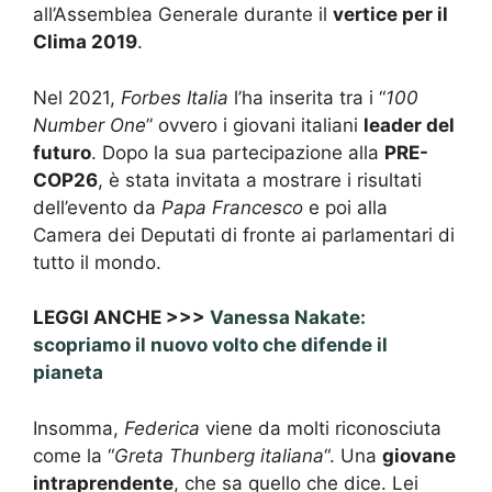
all’Assemblea Generale durante il
vertice per il
Clima 2019
.
Nel 2021,
Forbes Italia
l’ha inserita tra i “
100
Number One
” ovvero i giovani italiani
leader del
futuro
. Dopo la sua partecipazione alla
PRE-
COP26
, è stata invitata a mostrare i risultati
dell’evento da
Papa Francesco
e poi alla
Camera dei Deputati di fronte ai parlamentari di
tutto il mondo.
LEGGI ANCHE >>>
Vanessa Nakate:
scopriamo il nuovo volto che difende il
pianeta
Insomma,
Federica
viene da molti riconosciuta
come la “
Greta Thunberg
italiana
“. Una
giovane
intraprendente
, che sa quello che dice. Lei