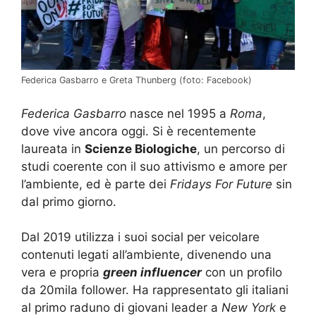
Federica Gasbarro e Greta Thunberg (foto: Facebook)
Federica Gasbarro
nasce nel 1995 a
Roma
,
dove vive ancora oggi. Si è recentemente
laureata in
Scienze Biologiche
, un percorso di
studi coerente con il suo attivismo e amore per
l’ambiente, ed è parte dei
Fridays For Future
sin
dal primo giorno.
Dal 2019 utilizza i suoi social per veicolare
contenuti legati all’ambiente, divenendo una
vera e propria
green influencer
con un profilo
da 20mila follower. Ha rappresentato gli italiani
al primo raduno di giovani leader a
New York
e