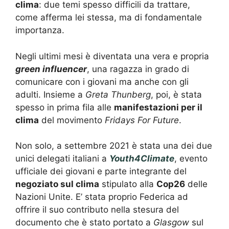
clima
: due temi spesso difficili da trattare,
come afferma lei stessa, ma di fondamentale
importanza.
Negli ultimi mesi è diventata una vera e propria
green influencer
, una ragazza in grado di
comunicare con i giovani ma anche con gli
adulti. Insieme a
Greta Thunberg
, poi, è stata
spesso in prima fila alle
manifestazioni per il
clima
del movimento
Fridays For Future
.
Non solo, a settembre 2021 è stata una dei due
unici delegati italiani a
Youth4Climate
, evento
ufficiale dei giovani e parte integrante del
negoziato sul clima
stipulato alla
Cop26
delle
Nazioni Unite. E’ stata proprio Federica ad
offrire il suo contributo nella stesura del
documento che è stato portato a
Glasgow
sul