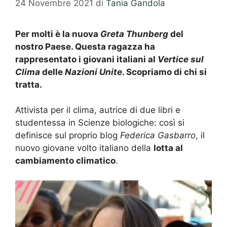
24 Novembre 2021
di
Tania Gandola
Per molti è la nuova
Greta Thunberg
del
nostro Paese. Questa ragazza ha
rappresentato i giovani italiani al
Vertice sul
Clima
delle
Nazioni Unite
. Scopriamo di chi si
tratta.
Attivista per il clima, autrice di due libri e
studentessa in Scienze biologiche: così si
definisce sul proprio blog
Federica Gasbarro
, il
nuovo giovane volto italiano della
lotta al
cambiamento climatico
.