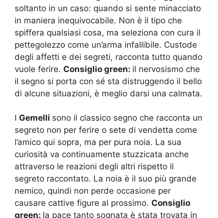
soltanto in un caso: quando si sente minacciato
in maniera inequivocabile. Non è il tipo che
spiffera qualsiasi cosa, ma seleziona con cura il
pettegolezzo come un’arma infallibile. Custode
degli affetti e dei segreti, racconta tutto quando
vuole ferire.
Consiglio green:
il nervosismo che
il segno si porta con sé sta distruggendo il bello
di alcune situazioni, è meglio darsi una calmata.
I
Gemelli
sono il classico segno che racconta un
segreto non per ferire o sete di vendetta come
l’amico qui sopra, ma per pura noia. La sua
curiosità va continuamente stuzzicata anche
attraverso le reazioni degli altri rispetto il
segreto raccontato. La noia è il suo più grande
nemico, quindi non perde occasione per
causare cattive figure al prossimo.
Consiglio
green:
la pace tanto sognata è stata trovata in