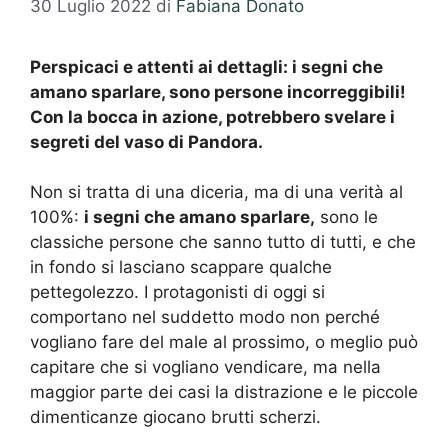
30 Luglio 2022
di
Fabiana Donato
Perspicaci e attenti ai dettagli: i segni che
amano sparlare, sono persone incorreggibili!
Con la bocca in azione, potrebbero svelare i
segreti del vaso di Pandora.
Non si tratta di una diceria, ma di una verità al
100%:
i segni che amano sparlare,
sono le
classiche persone che sanno tutto di tutti, e che
in fondo si lasciano scappare qualche
pettegolezzo. I protagonisti di oggi si
comportano nel suddetto modo non perché
vogliano fare del male al prossimo, o meglio può
capitare che si vogliano vendicare, ma nella
maggior parte dei casi la distrazione e le piccole
dimenticanze giocano brutti scherzi.