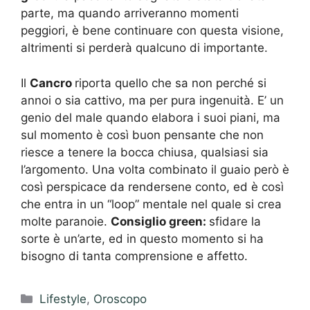
parte, ma quando arriveranno momenti
peggiori, è bene continuare con questa visione,
altrimenti si perderà qualcuno di importante.
Il
Cancro
riporta quello che sa non perché si
annoi o sia cattivo, ma per pura ingenuità. E’ un
genio del male quando elabora i suoi piani, ma
sul momento è così buon pensante che non
riesce a tenere la bocca chiusa, qualsiasi sia
l’argomento. Una volta combinato il guaio però è
così perspicace da rendersene conto, ed è così
che entra in un “loop” mentale nel quale si crea
molte paranoie.
Consiglio green:
sfidare la
sorte è un’arte, ed in questo momento si ha
bisogno di tanta comprensione e affetto.
Categorie
Lifestyle
,
Oroscopo