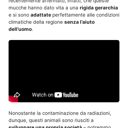
recentemente affermato, infatti, che queste
mucche hanno dato vita a una
rigida gerarchia
e si sono
adattate
perfettamente alle condizioni
climatiche della regione
senza l’aiuto
dell’uomo
.
Nonostante la contaminazione da radiazioni,
dunque, questi animali sono riusciti a
sviluppare una propria società
– potremmo