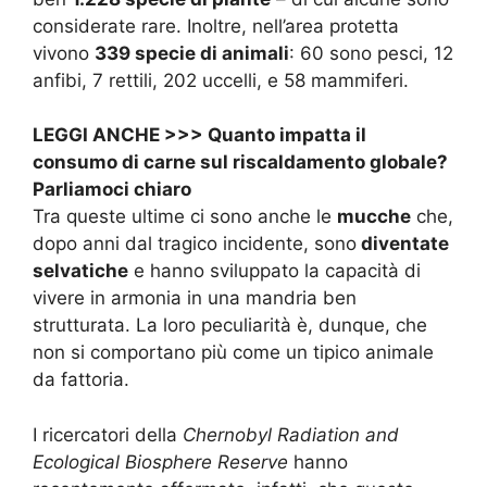
considerate rare. Inoltre, nell’area protetta
vivono
339 specie di animali
: 60 sono pesci, 12
anfibi, 7 rettili, 202 uccelli, e 58 mammiferi.
LEGGI ANCHE >>>
Quanto impatta il
consumo di carne sul riscaldamento globale?
Parliamoci chiaro
Tra queste ultime ci sono anche le
mucche
che,
dopo anni dal tragico incidente, sono
diventate
selvatiche
e hanno sviluppato la capacità di
vivere in armonia in una mandria ben
strutturata. La loro peculiarità è, dunque, che
non si comportano più come un tipico animale
da fattoria.
I ricercatori della
Chernobyl Radiation and
Ecological Biosphere Reserve
hanno