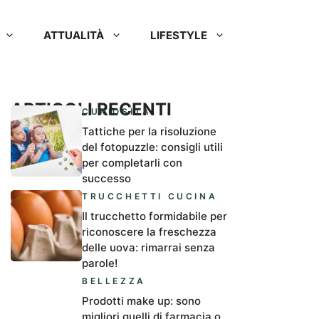
ATTUALITÀ
LIFESTYLE
ARTICOLI RECENTI
CURIOSITÀ
Tattiche per la risoluzione
del fotopuzzle: consigli utili
per completarli con
successo
TRUCCHETTI CUCINA
Il trucchetto formidabile per
riconoscere la freschezza
delle uova: rimarrai senza
parole!
BELLEZZA
Prodotti make up: sono
migliori quelli di farmacia o