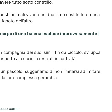
vere tutto sotto controllo.
esti animali vivono un dualismo costituito da una
’ignoto dell’altro.
l corpo di una balena esplode improvvisamente |
n compagnia dei suoi simili fin da piccolo, sviluppa
etto ai cuccioli cresciuti in cattività.
 un pascolo, suggeriamo di non limitarsi ad imitare
e la loro complessa gerarchia.
: ecco come