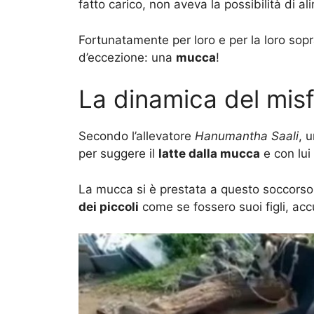
fatto carico, non aveva la possibilità di ali
Fortunatamente per loro e per la loro sop
d’eccezione: una
mucca
!
La dinamica del misf
Secondo l’allevatore
Hanumantha
Saali
, 
per suggere il
latte dalla mucca
e con lui 
La mucca si è prestata a questo soccorso
dei piccoli
come se fossero suoi figli, ac