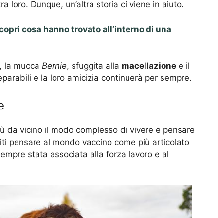
a loro. Dunque, un’altra storia ci viene in aiuto.
copri cosa hanno trovato all’interno di una
, la mucca
Bernie
, sfuggita alla
macellazione
e il
eparabili e la loro amicizia continuerà per sempre.
e
ù da vicino il modo complesso di vivere e pensare
liti pensare al mondo vaccino come più articolato
empre stata associata alla forza lavoro e al