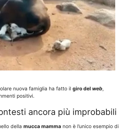
olare nuova famiglia ha fatto il
giro del
web
,
mmenti positivi.
ontesti ancora più improbabili
uello della
mucca mamma
non è l’unico esempio di