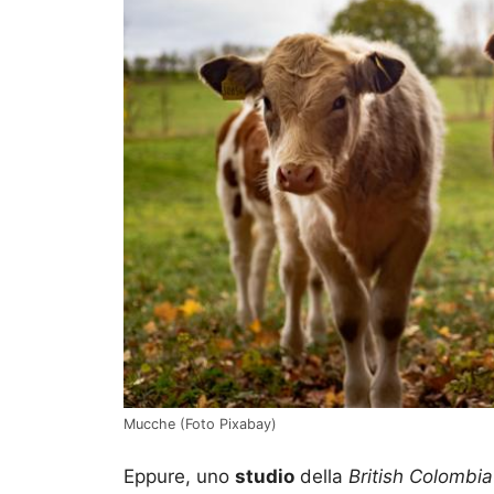
Mucche (Foto Pixabay)
Eppure, uno
studio
della
British Colombia