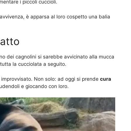
mentare i piccoli cuccioli.
ravvivenza, è apparsa al loro cospetto una balia
atto
uno dei cagnolini si sarebbe avvicinato alla mucca
tutta la cucciolata a seguito.
 improvvisato. Non solo: ad oggi si prende
cura
cudendoli e giocando con loro.