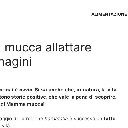
ALIMENTAZIONE
a mucca allattare
magini
mai è ovvio. Si sa anche che, in natura, la vita
ono storie positive, che vale la pena di scoprire.
ia di Mamma mucca!
laggio della regione
Karnataka
è successo un
fatto
sità.