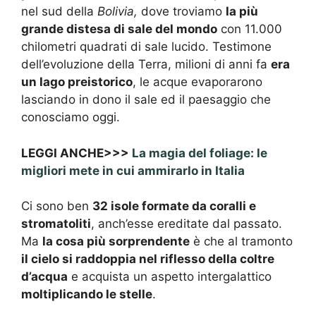
nel sud della
Bolivia,
dove troviamo
la più
grande distesa di sale del mondo
con 11.000
chilometri quadrati di sale lucido. Testimone
dell’evoluzione della Terra, milioni di anni fa
era
un lago preistorico
, le acque evaporarono
lasciando in dono il sale ed il paesaggio che
conosciamo oggi.
LEGGI ANCHE>>>
La magia del foliage: le
migliori mete in cui ammirarlo in Italia
Ci sono ben
32 isole formate da coralli e
stromatoliti
, anch’esse ereditate dal passato.
Ma
la cosa più sorprendente
è che al tramonto
il cielo si raddoppia nel riflesso della coltre
d’acqua
e acquista un aspetto intergalattico
moltiplicando le stelle
.