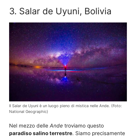
3. Salar de Uyuni, Bolivia
Il Salar de Uyuni è un luogo pieno di mistica nelle Ande. (Foto:
National Geographic)
Nel mezzo delle
Ande
troviamo questo
paradiso salino terrestre
. Siamo precisamente