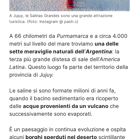
A Jujuy, le Salinas Grandes sono una grande attrazione
turistica. (Foto: Instagram @ pash.c)
A 66 chilometri da
Purmamarca
e a circa 4.000
metri sul livello del mare troviamo
una delle
sette meraviglie naturali dell’
Argentina
: la
terza più grande distesa di sale dell’
America
Latina
. Questo luogo fa parte del territorio della
provincia di
Jujuy.
Le saline si sono formate milioni di anni fa,
quando il bacino sedimentario era ricoperto
dalle
acque provenienti da un vulcano
che
successivamente sono evaporati.
È un paesaggio in continua evoluzione e ospita
alcuni
borghi sperduti nel deserto
scintillante