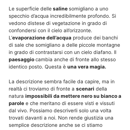
Le superficie delle
saline
somigliano a uno
specchio d’acqua incredibilmente profondo. Si
vedono distese di vegetazione in grado di
confondersi con il cielo all’orizzonte.
L’
evaporazione dell’acqua
produce dei banchi
di sale che somigliano a delle piccole montagne
in grado di contrastarsi con un cielo diafano. Il
paesaggio
cambia anche di fronte allo stesso
identico posto. Questa è
una vera magia.
La descrizione sembra facile da capire, ma in
realtà ci troviamo di fronte a
scenari
della
natura
impossibili da mettere nero su bianco a
parole
e che meritano di essere visti e vissuti
dal vivo. Possiamo descriverli solo una volta
trovati davanti a noi. Non rende giustizia una
semplice descrizione anche se ci stiamo