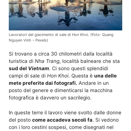
Lavoratori del giacimento di sale di Hon Khoi. (Foto: Quang
Nguyen Vinh – Pexels)
Si trovano a circa 30 chilometri dalla località
turistica di
Nha Trang
, località balneare che sta
sud del
Vietnam
. Ci sono questi splendidi
campi di sale di
Hon Khoi
. Questa è
una delle
mete preferite dai fotografi.
Andare in un
posto del genere e dimenticarsi la macchina
fotografica è davvero un sacrilegio.
In queste terre il lavoro viene svolto dalle donne
del posto
come accadeva secoli fa
. Si vedono
con i loro cestini sospesi, come disegnati nel