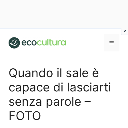
Vai
al
MENU
contenuto
Quando il sale è
capace di lasciarti
senza parole –
FOTO