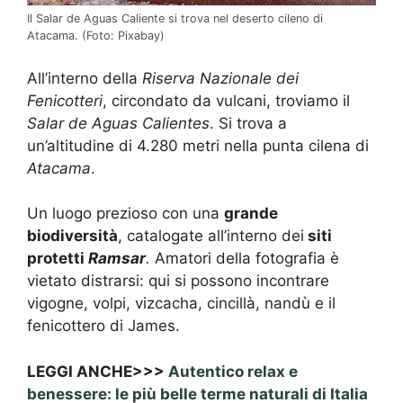
Il Salar de Aguas Caliente si trova nel deserto cileno di
Atacama. (Foto: Pixabay)
All’interno della
Riserva Nazionale dei
Fenicotteri
, circondato da vulcani, troviamo il
Salar de Aguas Calientes
. Si trova a
un’altitudine di 4.280 metri nella punta cilena di
Atacama
.
Un luogo prezioso con una
grande
biodiversità
, catalogate all’interno dei
siti
protetti
Ramsar
.
Amatori della fotografia è
vietato distrarsi: qui si possono incontrare
vigogne, volpi, vizcacha, cincillà, nandù e il
fenicottero di James.
LEGGI ANCHE>>>
Autentico relax e
benessere: le più belle terme naturali di Italia