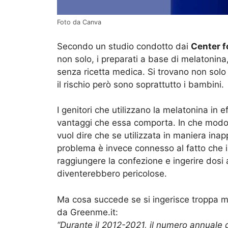
Foto da Canva
Secondo un studio condotto dai
Center f
non solo, i preparati a base di melatonina
senza ricetta medica. Si trovano non solo
il rischio però sono soprattutto i bambini.
I genitori che utilizzano la melatonina in 
vantaggi che essa comporta. In che modo? 
vuol dire che se utilizzata in maniera ina
problema è invece connesso al fatto che i
raggiungere la confezione e ingerire dosi
diventerebbero pericolose.
Ma cosa succede se si ingerisce troppa m
da Greenme.it:
“Durante il 2012-2021, il numero annuale 