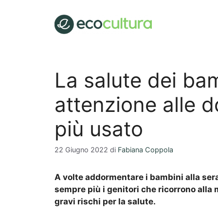
Vai
al
contenuto
La salute dei bam
attenzione alle d
più usato
22 Giugno 2022
di
Fabiana Coppola
A volte addormentare i bambini alla sera
sempre più i genitori che ricorrono alla
gravi rischi per la salute.