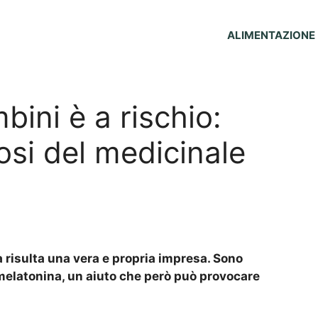
ALIMENTAZIONE
bini è a rischio:
osi del medicinale
 risulta una vera e propria impresa. Sono
 melatonina, un aiuto che però può provocare