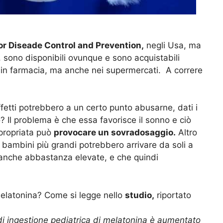
or Diseade Control and Prevention,
negli Usa, ma
, sono disponibili ovunque e sono acquistabili
 in farmacia, ma anche nei supermercati. A correre
effetti potrebbero a un certo punto abusarne, dati i
Il problema è che essa favorisce il sonno e ciò
ppropriata può
provocare un sovradosaggio.
Altro
 bambini più grandi potrebbero arrivare da soli a
 anche abbastanza elevate, e che quindi
elatonina? Come si legge nello
studio,
riportato
di ingestione pediatrica di melatonina è aumentato