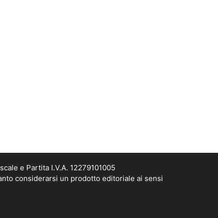
scale e Partita I.V.A. 12279101005
anto considerarsi un prodotto editoriale ai sensi