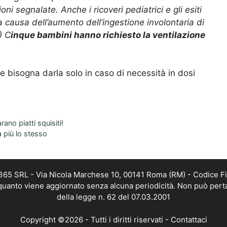
i segnalate. Anche i ricoveri pediatrici e gli esiti
 causa dell’aumento dell’ingestione involontaria di
) C
inque bambini hanno richiesto la ventilazione
e bisogna darla solo in caso di necessità in dosi
ano piatti squisiti!
à più lo stesso
 365 SRL - Via Nicola Marchese 10, 00141 Roma (RM) - Codice Fi
n quanto viene aggiornato senza alcuna periodicità. Non può pert
della legge n. 62 del 07.03.2001
Copyright ©2026 - Tutti i diritti riservati -
Contattaci