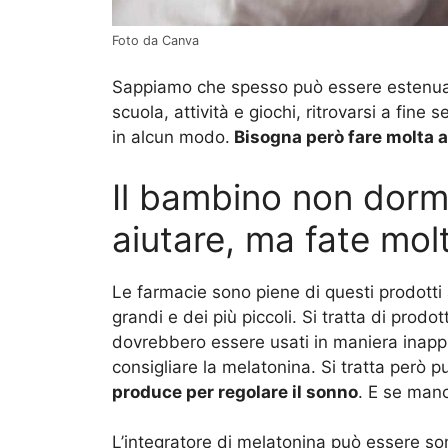
Foto da Canva
Sappiamo che spesso può essere estenuant
scuola, attività e giochi, ritrovarsi a fin
in alcun modo.
Bisogna però fare molta a
Il bambino non dorm
aiutare, ma fate mol
Le farmacie sono piene di questi prodotti
grandi e dei più piccoli. Si tratta di pro
dovrebbero essere usati in maniera inappr
consigliare la melatonina. Si tratta però p
produce per regolare il sonno
. E se man
L’integratore di melatonina può essere so