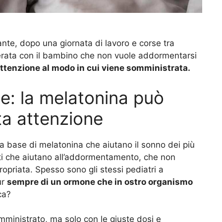
e, dopo una giornata di lavoro e corse tra
e serata con il bambino che non vuole addormentarsi
ttenzione al modo in cui viene somministrata.
e: la melatonina può
ta attenzione
 a base di melatonina che aiutano il sonno dei più
dotti che aiutano all’addormentamento, che non
opriata. Spesso sono gli stessi pediatri a
ur
sempre di un ormone che in ostro organismo
ca?
mministrato, ma solo con le giuste dosi e