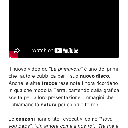
Il nuovo video de “
La primavera
” è uno dei primi
che l’autore pubblica per il suo
nuovo disco
.
Anche le altre
tracce
rese note finora ricordano
in qualche modo la Terra, partendo dalla grafica
scelta per la loro presentazione: immagini che
richiamano la
natura
per colori e forme.
Le
canzoni
hanno titoli evocativi come “
I love
you baby
“, “
Un amore come il nostro
“, “
Tra me e