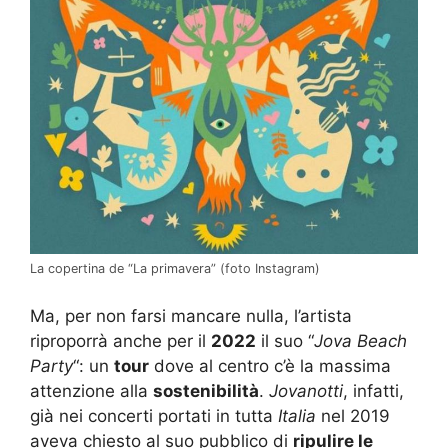
La copertina de “La primavera” (foto Instagram)
Ma, per non farsi mancare nulla, l’artista
riproporrà anche per il
2022
il suo “
Jova Beach
Party
“: un
tour
dove al centro c’è la massima
attenzione alla
sostenibilità
.
Jovanotti
, infatti,
già nei concerti portati in tutta
Italia
nel 2019
aveva chiesto al suo pubblico di
ripulire le