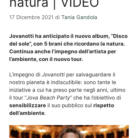
natura | VIDEO
17 Dicembre 2021
di
Tania Gandola
Jovanotti ha anticipato il nuovo album, “Disco
del sole”, con 5 brani che ricordano la natura.
Continua anche l’impegno dell’artista per
l’ambiente, con il nuovo tour.
L’impegno di
Jovanotti
per salvaguardare il
nostro pianeta è indiscutibile: sono tante le
iniziative a cui ha preso parte negli anni, ultimo
il tour “
Jova Beach Party
” che ha l’obiettivo di
sensibilizzare
il suo pubblico sul
rispetto
dell’ambiente
.