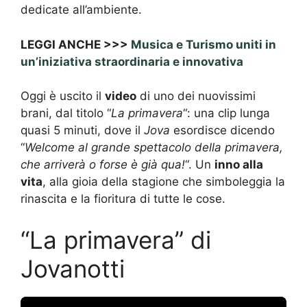
dedicate all’ambiente.
LEGGI ANCHE >>>
Musica e Turismo uniti in
un’iniziativa straordinaria e innovativa
Oggi è uscito il
video
di uno dei nuovissimi
brani, dal titolo “
La primavera
“: una clip lunga
quasi 5 minuti, dove il
Jova
esordisce dicendo
“
Welcome al grande spettacolo della primavera,
che arriverà o forse è già qua!
“. Un
inno alla
vita
, alla gioia della stagione che simboleggia la
rinascita e la fioritura di tutte le cose.
“La primavera” di
Jovanotti