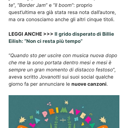
te
“, “
Border Jam
” e “
Il boom
“: proprio
quest’ultima era già stata resa nota dall’autore,
ma ora conosciamo anche gli altri cinque titoli.
LEGGI ANCHE >>>
Il grido disperato di Billie
Eilish: “Non ci resta più tempo”
“
Quando sto per uscire con musica nuova dopo
che me la sono portata dentro mesi e mesi è
sempre un gran momento di distacco festoso
“,
aveva scritto
Jovanotti
sui suoi social qualche
giorno fa per annunciare le
nuove canzoni
.